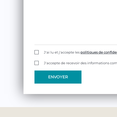
J'ai lu et j'accepte les
politiques de confiden
J'accepte de recevoir des informations co