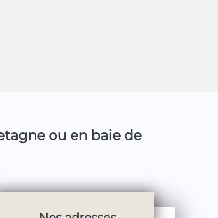
retagne ou en baie de
Nos adresses