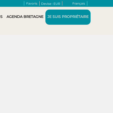
Favoris
Français
Devise :
EUR
S
AGENDA BRETAGNE
JE SUIS PROPRIÉTAIRE