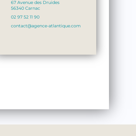
67 Avenue des Druides
56340 Carnac
02 97 52 11 90
contact@agence-atlantique.com