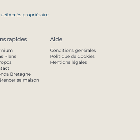
ueil
Accès propriétaire
ns rapides
Aide
emium
Conditions générales
s Plans
Politique de Cookies
ropos
Mentions légales
tact
nda Bretagne
érencer sa maison