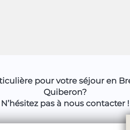
iculière pour votre séjour en B
Quiberon?
N’hésitez pas à nous contacter !