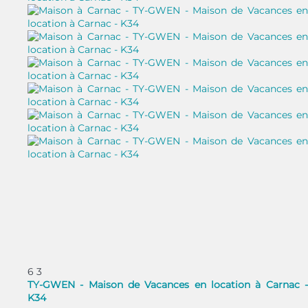
6
3
TY-GWEN - Maison de Vacances en location à Carnac -
K34