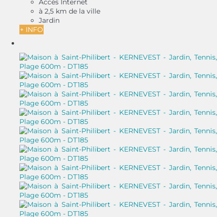
Accès Internet
à 2,5 km de la ville
Jardin
+ INFO