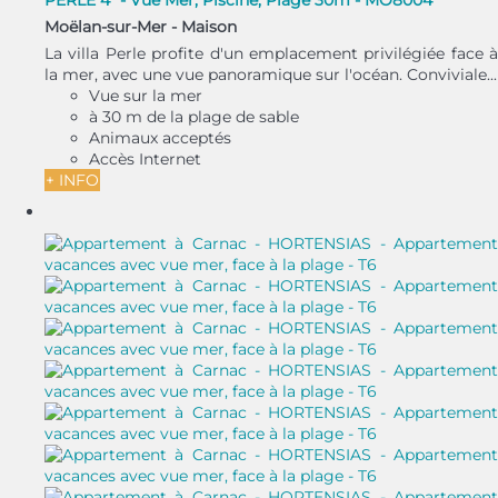
PERLE 4* - Vue Mer, Piscine, Plage 30m - MO8004
Moëlan-sur-Mer -
Maison
La villa Perle profite d'un emplacement privilégiée face à
la mer, avec une vue panoramique sur l'océan. Conviviale...
Vue sur la mer
à 30 m de la plage de sable
Animaux acceptés
Accès Internet
+ INFO