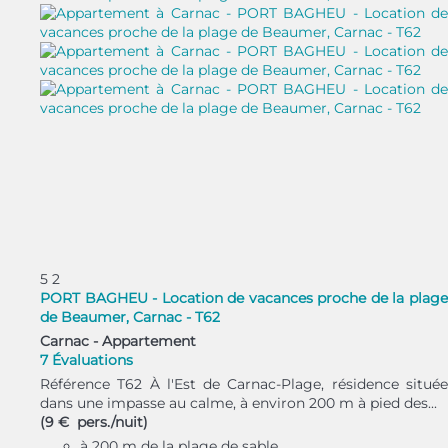
5
2
PORT BAGHEU - Location de vacances proche de la plage
de Beaumer, Carnac - T62
Carnac -
Appartement
7 Évaluations
Référence T62 À l'Est de Carnac-Plage, résidence située
dans une impasse au calme, à environ 200 m à pied des...
(9 € pers./nuit)
à 200 m de la plage de sable