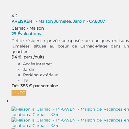
4
2
KREISKER 1 - Maison Jumelée, Jardin - CA6007
Carnac -
Maison
29 Évaluations
Petite résidence privée composée de quelques maisons
jumelées, située au cœur de Carnac-Plage dans un
quartier...
(14 € pers./nuit)
Accès Internet
Jardin
Parking extérieur
TV
Dès
385 €
par semaine
+ INFO