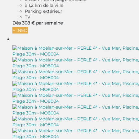
à 1,2 km de la ville
Parking extérieur
TV
Dès
308 €
par semaine
+ INFO