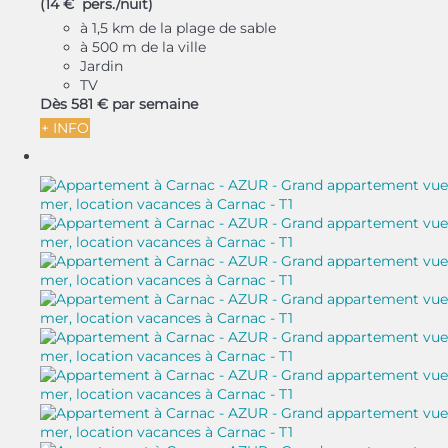
(14 € pers./nuit)
à 1,5 km de la plage de sable
à 500 m de la ville
Jardin
TV
Dès
581 €
par semaine
+ INFO