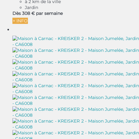
à 2 km de la ville
Jardin
Dès
308 €
par semaine
+ INFO