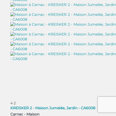
4
2
KREISKER 2 - Maison Jumelée, Jardin - CA6008
Carnac -
Maison