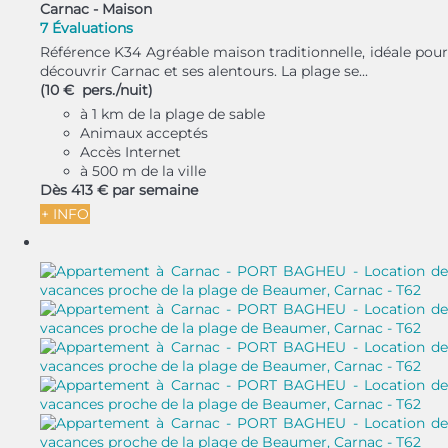
Carnac -
Maison
7 Évaluations
Référence K34 Agréable maison traditionnelle, idéale pour
découvrir Carnac et ses alentours. La plage se...
(10 € pers./nuit)
à 1 km de la plage de sable
Animaux acceptés
Accès Internet
à 500 m de la ville
Dès
413 €
par semaine
+ INFO