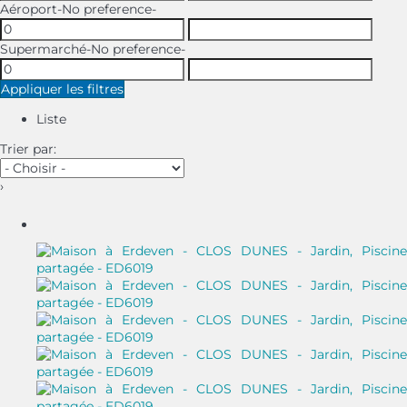
Aéroport
-No preference-
Supermarché
-No preference-
Appliquer les filtres
Liste
Trier par:
›