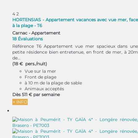
4
2
HORTENSIAS - Appartement vacances avec vue mer, face
à la plage - T6
Carnac -
Appartement
18 Évaluations
Référence T6 Appartement vue mer spacieux dans une
petite résidence bien entretenue, en front de mer, à 20m
de...
(18 € pers./nuit)
Vue sur la mer
Front de plage
à 10 m de la plage de sable
Animaux acceptés
Dès
511 €
par semaine
+ INFO