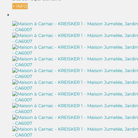
+ INFO