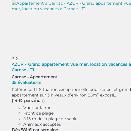
6
2
AZUR - Grand appartement vue mer, location vacances à
Carnac - T1
Carnac -
Appartement
35 Évaluations
Référence T1 Situation exceptionnelle pour ce bel et grand
appartement sur 3 niveaux d’environ 85m² exposé...
(14 € pers./nuit)
Vue sur la mer
Front de plage
à 15 m de la plage de sable
Animaux acceptés
Dès
581 €
par semaine