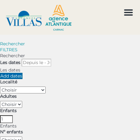
Men
Rechercher
FILTRES
Rechercher
Les dates
Les dates
Add dates
Localité
Adultes
Enfants
Enfants
Nº enfants