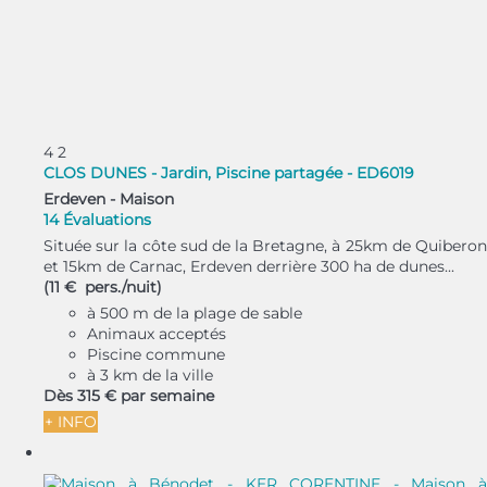
4
2
CLOS DUNES - Jardin, Piscine partagée - ED6019
Erdeven -
Maison
14 Évaluations
Située sur la côte sud de la Bretagne, à 25km de Quiberon
et 15km de Carnac, Erdeven derrière 300 ha de dunes...
(11 € pers./nuit)
à 500 m de la plage de sable
Animaux acceptés
Piscine commune
à 3 km de la ville
Dès
315 €
par semaine
+ INFO