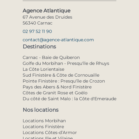
Agence Atlantique
67 Avenue des Druides
56340 Carnac
02 97 52 11 90
contact@agence-atlantique.com
Destinations
Carnac - Baie de Quiberon
Golfe du Morbihan - Presqu'île de Rhuys
La Côte Lorientaise
Sud Finistère & Côte de Cornouaille
Pointe Finistère : Presqu'île de Crozon
Pays des Abers & Nord Finistère
Côtes de Granit Rose et Goëlo
Du côté de Saint Malo : la Côte d'Emeraude
Nos locations
Locations Morbihan
Locations Finistère
Locations Côtes-d’Armor
Locations Ille et Vilaine