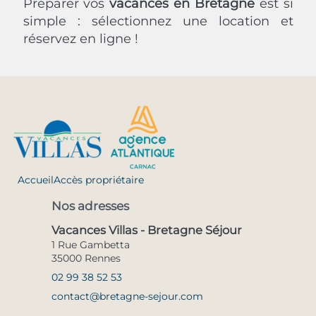
Préparer vos
vacances en Bretagne
est si
simple : sélectionnez une location et
réservez en ligne !
Accueil
Accès propriétaire
Nos adresses
Vacances Villas - Bretagne Séjour
1 Rue Gambetta
35000 Rennes
02 99 38 52 53
contact@bretagne-sejour.com