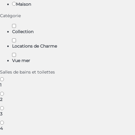
Maison
Catégorie
Collection
Locations de Charme
Vue mer
Salles de bains et toilettes
1
2
3
4