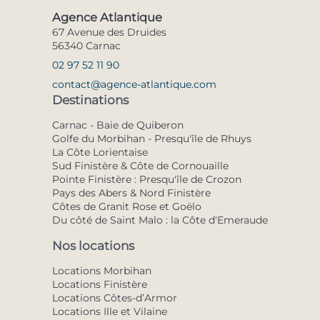
Agence Atlantique
67 Avenue des Druides
56340 Carnac
02 97 52 11 90
contact@agence-atlantique.com
Destinations
Carnac - Baie de Quiberon
Golfe du Morbihan - Presqu'île de Rhuys
La Côte Lorientaise
Sud Finistère & Côte de Cornouaille
Pointe Finistère : Presqu'île de Crozon
Pays des Abers & Nord Finistère
Côtes de Granit Rose et Goëlo
Du côté de Saint Malo : la Côte d'Emeraude
Nos locations
Locations Morbihan
Locations Finistère
Locations Côtes-d’Armor
Locations Ille et Vilaine