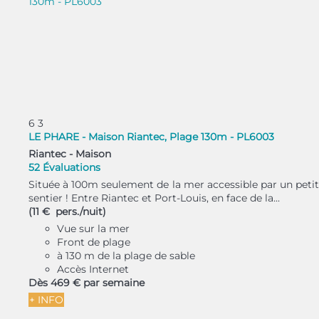
6
3
LE PHARE - Maison Riantec, Plage 130m - PL6003
Riantec -
Maison
52 Évaluations
Située à 100m seulement de la mer accessible par un petit
sentier ! Entre Riantec et Port-Louis, en face de la...
(11 € pers./nuit)
Vue sur la mer
Front de plage
à 130 m de la plage de sable
Accès Internet
Dès
469 €
par semaine
+ INFO