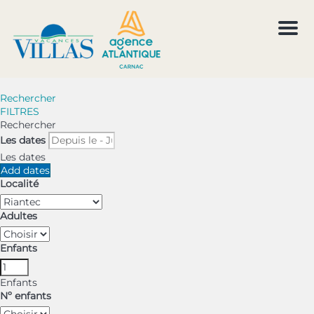
Men
Rechercher
FILTRES
Rechercher
Les dates
Les dates
Add dates
Localité
Adultes
Enfants
Enfants
Nº enfants