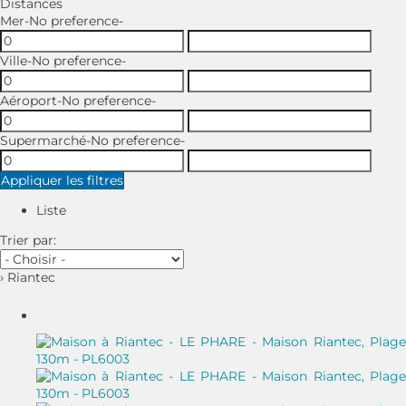
Distances
Mer
-No preference-
Ville
-No preference-
Aéroport
-No preference-
Supermarché
-No preference-
Appliquer les filtres
Liste
Trier par:
› Riantec