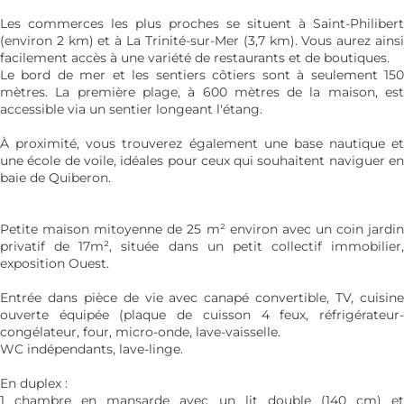
Les commerces les plus proches se situent à Saint-Philibert
(environ 2 km) et à La Trinité-sur-Mer (3,7 km). Vous aurez ainsi
facilement accès à une variété de restaurants et de boutiques.
Le bord de mer et les sentiers côtiers sont à seulement 150
mètres. La première plage, à 600 mètres de la maison, est
accessible via un sentier longeant l'étang.
À proximité, vous trouverez également une base nautique et
une école de voile, idéales pour ceux qui souhaitent naviguer en
baie de Quiberon.
Petite maison mitoyenne de 25 m² environ avec un coin jardin
privatif de 17m², située dans un petit collectif immobilier,
exposition Ouest.
Entrée dans pièce de vie avec canapé convertible, TV, cuisine
ouverte équipée (plaque de cuisson 4 feux, réfrigérateur-
congélateur, four, micro-onde, lave-vaisselle.
WC indépendants, lave-linge.
En duplex :
1 chambre en mansarde avec un lit double (140 cm) et