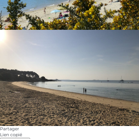
Partager
Lien copié