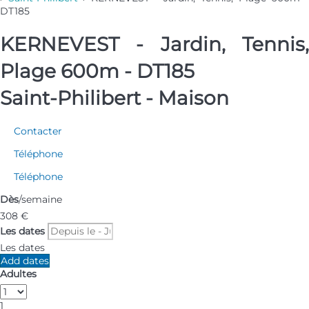
DT185
KERNEVEST - Jardin, Tennis,
Plage 600m - DT185
Saint-Philibert -
Maison
Contacter
Téléphone
Téléphone
Dès
/semaine
308
€
Les dates
Les dates
Add dates
Adultes
1