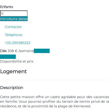
Enfants
Introduire dates
Contacter
Téléphone
+33-299385253
Dès
308
€
/semaine
Les dates
Les dates
Disponibilité et prix
Logement
Description
Cette petite maison offre un cadre agréable pour des vacances
en famille. Vous pourrez profiter du terrain de tennis privé de la
résidence, et de la proximité de la plage de Kernevest.