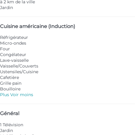
à 2 km de la ville
Jardin
Cuisine américaine (Induction)
Réfrigérateur
Micro-ondes
Four
Congélateur
Lave-vaisselle
Vaisselle/Couverts
Ustensiles/Cuisine
Cafetière
Grille pain
Bouilloire
Plus
Voir moins
Général
1 Télévision
Jardin