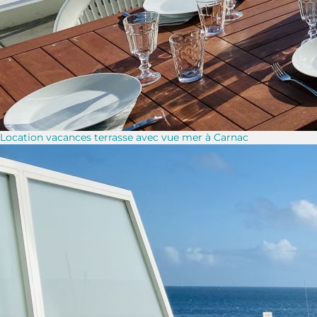
Location vacances terrasse avec vue mer à Carnac