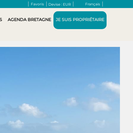
Favoris
Français
Devise :
EUR
S
AGENDA BRETAGNE
JE SUIS PROPRIÉTAIRE