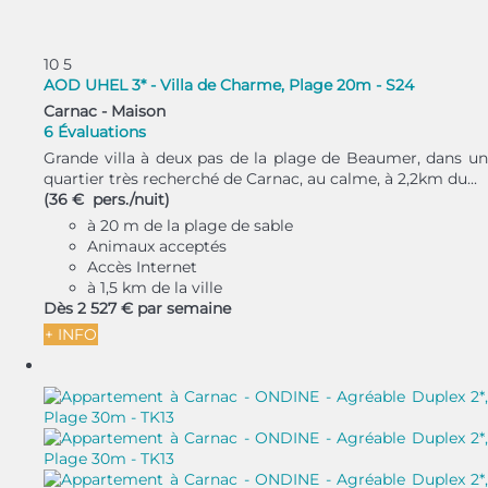
10
5
AOD UHEL 3* - Villa de Charme, Plage 20m - S24
Carnac -
Maison
6 Évaluations
Grande villa à deux pas de la plage de Beaumer, dans un
quartier très recherché de Carnac, au calme, à 2,2km du...
(36 € pers./nuit)
à 20 m de la plage de sable
Animaux acceptés
Accès Internet
à 1,5 km de la ville
Dès
2 527 €
par semaine
+ INFO