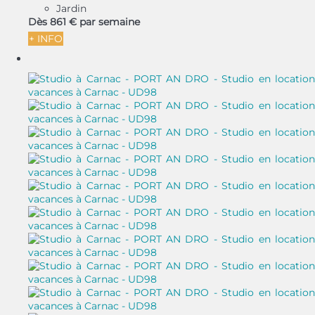
Jardin
Dès
861 €
par semaine
+ INFO