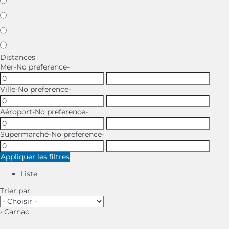
Distances
Mer
-No preference-
Ville
-No preference-
Aéroport
-No preference-
Supermarché
-No preference-
Appliquer les filtres
Liste
Trier par:
› Carnac