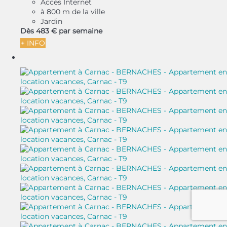
Accès Internet
à 800 m de la ville
Jardin
Dès
483 €
par semaine
+ INFO