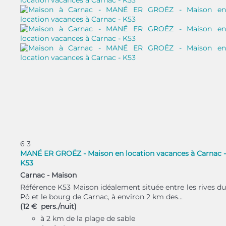
6
3
MANÉ ER GROËZ - Maison en location vacances à Carnac -
K53
Carnac -
Maison
Référence K53 Maison idéalement située entre les rives du
Pô et le bourg de Carnac, à environ 2 km des...
(12 € pers./nuit)
à 2 km de la plage de sable