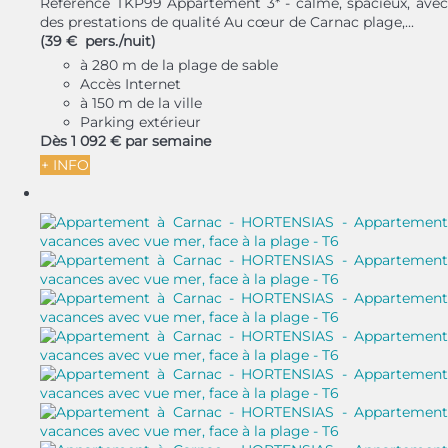
Référence TKP99 Appartement 3* - calme, spacieux, avec
des prestations de qualité Au cœur de Carnac plage,...
(39 € pers./nuit)
à 280 m de la plage de sable
Accès Internet
à 150 m de la ville
Parking extérieur
Dès
1 092 €
par semaine
+ INFO