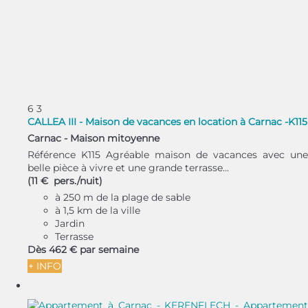
6
3
CALLEA III - Maison de vacances en location à Carnac -K115
Carnac -
Maison mitoyenne
Référence K115 Agréable maison de vacances avec une
belle pièce à vivre et une grande terrasse...
(11 € pers./nuit)
à 250 m de la plage de sable
à 1,5 km de la ville
Jardin
Terrasse
Dès
462 €
par semaine
+ INFO