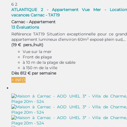
6
2
ATLANTIQUE 2 - Appartement Vue Mer - Location
vacances Carnac - TAT19
Carnac -
Appartement
13 Évaluations
Référence TAT19 Situation exceptionnelle pour ce grand
appartement lumineux d’environ 60m² exposé plein sud,...
(19 € pers./nuit)
Vue sur la mer
Front de plage
à 10 m de la plage de sable
à 150 m de la ville
Dès
812 €
par semaine
+ INFO