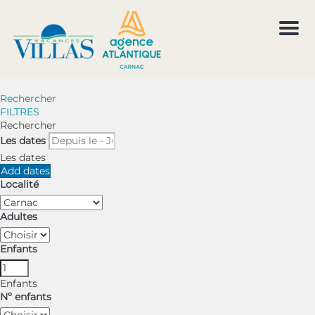
Men
Rechercher
FILTRES
Rechercher
Les dates
Les dates
Add dates
Localité
Adultes
Enfants
Enfants
Nº enfants