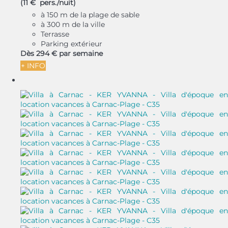
(11 € pers./nuit)
à 150 m de la plage de sable
à 300 m de la ville
Terrasse
Parking extérieur
Dès
294 €
par semaine
+ INFO