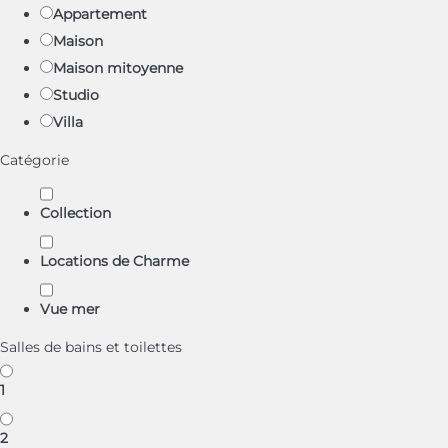
Appartement
Maison
Maison mitoyenne
Studio
Villa
Catégorie
Collection
Locations de Charme
Vue mer
Salles de bains et toilettes
1
2