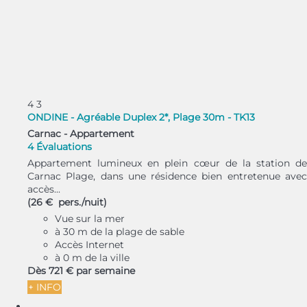
4
3
ONDINE - Agréable Duplex 2*, Plage 30m - TK13
Carnac -
Appartement
4 Évaluations
Appartement lumineux en plein cœur de la station de
Carnac Plage, dans une résidence bien entretenue avec
accès...
(26 € pers./nuit)
Vue sur la mer
à 30 m de la plage de sable
Accès Internet
à 0 m de la ville
Dès
721 €
par semaine
+ INFO