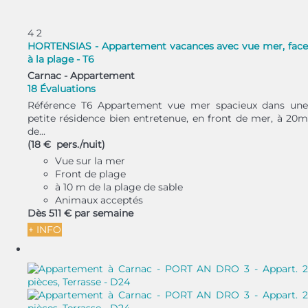
4
2
HORTENSIAS - Appartement vacances avec vue mer, face
à la plage - T6
Carnac -
Appartement
18 Évaluations
Référence T6 Appartement vue mer spacieux dans une
petite résidence bien entretenue, en front de mer, à 20m
de...
(18 € pers./nuit)
Vue sur la mer
Front de plage
à 10 m de la plage de sable
Animaux acceptés
Dès
511 €
par semaine
+ INFO