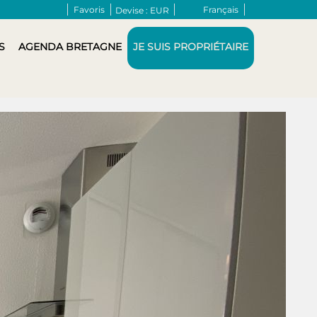
Favoris
Français
Devise :
EUR
S
AGENDA BRETAGNE
JE SUIS PROPRIÉTAIRE