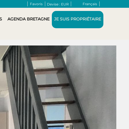
Favoris
Français
Devise :
EUR
S
AGENDA BRETAGNE
JE SUIS PROPRIÉTAIRE