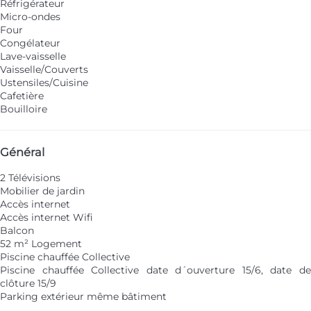
Réfrigérateur
Micro-ondes
Four
Congélateur
Lave-vaisselle
Vaisselle/Couverts
Ustensiles/Cuisine
Cafetière
Bouilloire
Général
2 Télévisions
Mobilier de jardin
Accès internet
Accès internet
Wifi
Balcon
52 m² Logement
Piscine chauffée Collective
Piscine chauffée Collective
date d´ouverture 15/6, date d
clôture 15/9
Parking extérieur même bâtiment