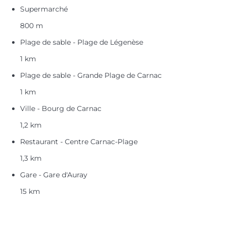
Supermarché
800 m
Plage de sable - Plage de Légenèse
1 km
Plage de sable - Grande Plage de Carnac
1 km
Ville - Bourg de Carnac
1,2 km
Restaurant - Centre Carnac-Plage
1,3 km
Gare - Gare d'Auray
15 km