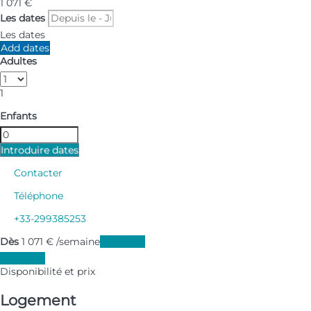
1 071
€
Les dates
Les dates
Add dates
Adultes
1
Enfants
Introduire dates
Contacter
Téléphone
+33-299385253
Dès
1 071
€
/semaine
Les dates
Les dates
Disponibilité et prix
Logement