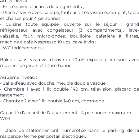
Au 1er niveau :
- Entrée avec placards de rangements ;
- Pièce à vivre avec canapé, fauteuils, télévision écran plat, table
et chaises pour 4 personnes ;
- Cuisine toute équipée, ouverte sur le séjour : grand
réfrigérateur avec congélateur (3 compartiments), lave-
vaisselle, four, micro-ondes, bouilloire, cafetière à filtres,
machine à café Nespresso Krups, cave à vin ;
- WC indépendants ;
Balcon sans vis-à-vis d’environ 10m², exposé plein sud, avec
mobilier de jardin et store-banne.
Au 2ème niveau :
- Salle d’eau avec douche, meuble double vasque ;
- Chambre 1 avec 1 lit double 140 cm, télévision, placard de
rangement ;
- Chambre 2 avec 1 lit double 140 cm, commode
Capacité d’accueil de l’appartement : 4 personnes maximum
WIFI
1 place de stationnement numérotée dans le parking de la
résidence (fermé par portail électrique).