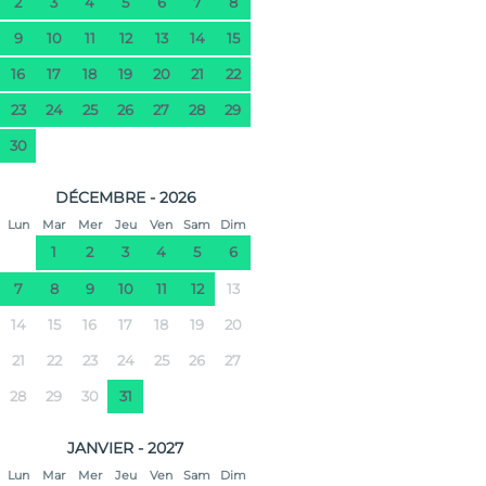
2
3
4
5
6
7
8
9
10
11
12
13
14
15
16
17
18
19
20
21
22
23
24
25
26
27
28
29
30
DÉCEMBRE - 2026
Lun
Mar
Mer
Jeu
Ven
Sam
Dim
1
2
3
4
5
6
7
8
9
10
11
12
13
14
15
16
17
18
19
20
21
22
23
24
25
26
27
28
29
30
31
JANVIER - 2027
Lun
Mar
Mer
Jeu
Ven
Sam
Dim