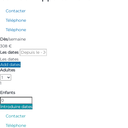
Contacter
Téléphone
Téléphone
Dès
/semaine
308
€
Les dates
Les dates
Add dates
Adultes
1
Enfants
Introduire dates
Contacter
Téléphone