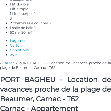
1 lit double
1 lit simple
1 Lit superposé
3
2 chambres à coucher
2
1 salle de bain
1
50 m²
50 m²
Logement
Carte
Conditions
Avis
›
Carnac
› PORT BAGHEU - Location de vacances proche de l
plage de Beaumer, Carnac - T62
PORT BAGHEU - Location de
vacances proche de la plage de
Beaumer, Carnac - T62
Carnac -
Appartement