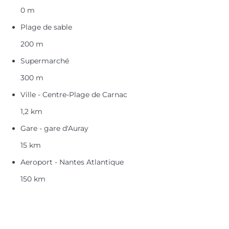
0 m
Plage de sable
200 m
Supermarché
300 m
Ville - Centre-Plage de Carnac
1,2 km
Gare - gare d'Auray
15 km
Aeroport - Nantes Atlantique
150 km