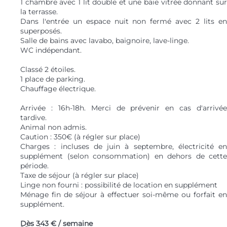
1 chambre avec 1 lit double et une baie vitrée donnant sur
la terrasse.
Dans l'entrée un espace nuit non fermé avec 2 lits en
superposés.
Salle de bains avec lavabo, baignoire, lave-linge.
WC indépendant.
Classé 2 étoiles.
1 place de parking.
Chauffage électrique.
Arrivée : 16h-18h. Merci de prévenir en cas d'arrivée
tardive.
Animal non admis.
Caution : 350€ (à régler sur place)
Charges : incluses de juin à septembre, électricité en
supplément (selon consommation) en dehors de cette
période.
Taxe de séjour (à régler sur place)
Linge non fourni : possibilité de location en supplément
Ménage fin de séjour à effectuer soi-même ou forfait en
supplément.
Dès
343 €
/ semaine