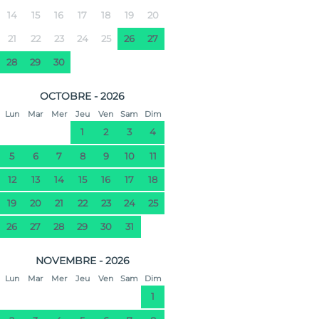
14
15
16
17
18
19
20
21
22
23
24
25
26
27
28
29
30
OCTOBRE - 2026
Lun
Mar
Mer
Jeu
Ven
Sam
Dim
1
2
3
4
5
6
7
8
9
10
11
12
13
14
15
16
17
18
19
20
21
22
23
24
25
26
27
28
29
30
31
NOVEMBRE - 2026
Lun
Mar
Mer
Jeu
Ven
Sam
Dim
1