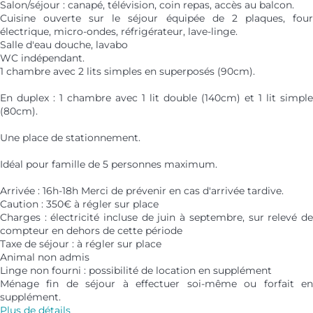
Salon/séjour : canapé, télévision, coin repas, accès au balcon.
Cuisine ouverte sur le séjour équipée de 2 plaques, four
électrique, micro-ondes, réfrigérateur, lave-linge.
Salle d'eau douche, lavabo
WC indépendant.
1 chambre avec 2 lits simples en superposés (90cm).
En duplex : 1 chambre avec 1 lit double (140cm) et 1 lit simple
(80cm).
Une place de stationnement.
Idéal pour famille de 5 personnes maximum.
Arrivée : 16h-18h Merci de prévenir en cas d'arrivée tardive.
Caution : 350€ à régler sur place
Charges : électricité incluse de juin à septembre, sur relevé de
compteur en dehors de cette période
Taxe de séjour : à régler sur place
Animal non admis
Linge non fourni : possibilité de location en supplément
Ménage fin de séjour à effectuer soi-même ou forfait en
supplément.
Plus de détails