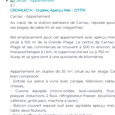
5
1
CROMLEC'H - Duplex, Aperçu Mer - DT170
Carnac -
Appartement
Au cœur de la station balnéaire de Carnac, réputée pour
ses plages de sable fin et ses mégalithes.
Bel emplacement pour cet appartement avec aperçu mer
situé à 100 m de la Grande Plage. Le centre de Carnac-
Plage et ses commerces se trouvent à 500 m environ, la
thalassothérapie à 1 km, le supermarché est lui à 750 m.
Auray et sa gare sont à une quinzaine de kilomètres.
Appartement en duplex de 35 m², situé au 1er étage. Ce
bien comprend :
- Entrée sur pièce à vivre avec canapé, télévision, table,
chaises,
- Cuisine équipée (micro-ondes, lave-vaisselle, four,
plaques inductions 2 feux, réfrigérateur-freezer, bouilloire
cafetière, grille-pain, machine à laver),
- Balcon couvert exposé sud avec agréable aperçu mer,
table, deux fauteuils,