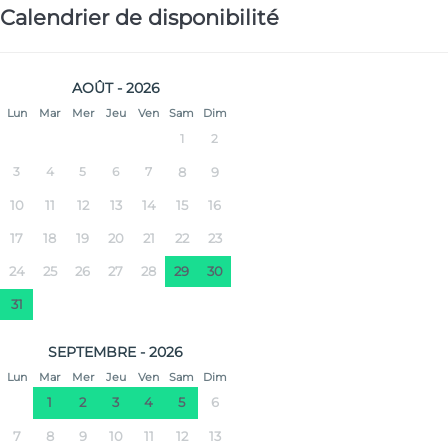
Calendrier de disponibilité
AOÛT - 2026
Lun
Mar
Mer
Jeu
Ven
Sam
Dim
1
2
3
4
5
6
7
8
9
10
11
12
13
14
15
16
17
18
19
20
21
22
23
24
25
26
27
28
29
30
31
SEPTEMBRE - 2026
Lun
Mar
Mer
Jeu
Ven
Sam
Dim
1
2
3
4
5
6
7
8
9
10
11
12
13