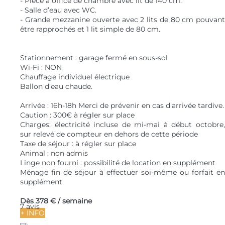
- Pièce à office de chambre avec lit de 140 cm.
- Salle d’eau avec WC.
- Grande mezzanine ouverte avec 2 lits de 80 cm pouvant
être rapprochés et 1 lit simple de 80 cm.
Stationnement : garage fermé en sous-sol
Wi-Fi : NON
Chauffage individuel électrique
Ballon d’eau chaude.
Arrivée : 16h-18h Merci de prévenir en cas d'arrivée tardive.
Caution : 300€ à régler sur place
Charges: électricité incluse de mi-mai à début octobre,
sur relevé de compteur en dehors de cette période
Taxe de séjour : à régler sur place
Animal : non admis
Linge non fourni : possibilité de location en supplément
Ménage fin de séjour à effectuer soi-même ou forfait en
supplément
Dès
378 €
/ semaine
7 avis
+ INFO