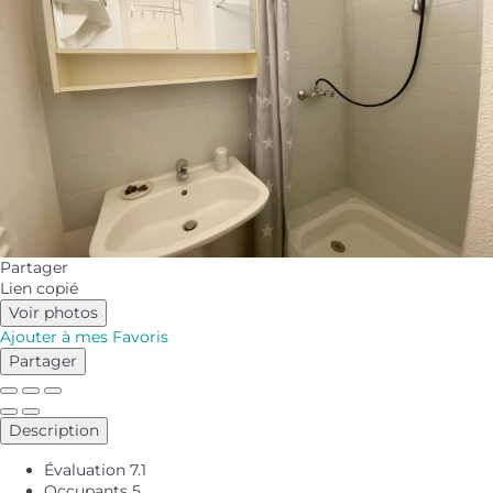
Partager
Lien copié
Voir photos
Ajouter à mes Favoris
Partager
Description
Évaluation
7.1
Occupants
5