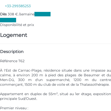
+33-299385253
Dès
308
€
/semaine
Les dates
Les dates
Disponibilité et prix
Logement
Description
Référence T62
À l'Est de Carnac-Plage, résidence située dans une impasse au
calme, à environ 200 m à pied des plages de Beaumer et du
Men-Dû, 300 m d'un supermarché, 1200 m du centre
commerçant, 1500 m du club de voile et de la Thalassothérapie.
Appartement en duplex de 55m², situé au 1er étage, exposition
principale Sud/Ouest.
Premier niveau :