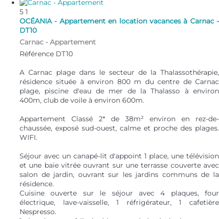
5
1
OCÉANIA - Appartement en location vacances à Carnac -
DT10
Carnac -
Appartement
Référence DT10
A Carnac plage dans le secteur de la Thalassothérapie,
résidence située à environ 800 m du centre de Carnac
plage, piscine d'eau de mer de la Thalasso à environ
400m, club de voile à environ 600m.
Appartement Classé 2* de 38m² environ en rez-de-
chaussée, exposé sud-ouest, calme et proche des plages.
WIFI.
Séjour avec un canapé-lit d'appoint 1 place, une télévision
et une baie vitrée ouvrant sur une terrasse couverte avec
salon de jardin, ouvrant sur les jardins communs de la
résidence.
Cuisine ouverte sur le séjour avec 4 plaques, four
électrique, lave-vaisselle, 1 réfrigérateur, 1 cafetière
Nespresso.