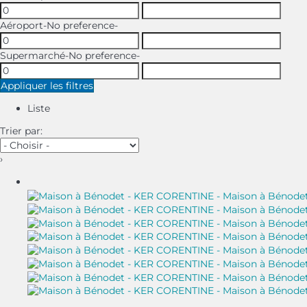
Aéroport
-No preference-
Supermarché
-No preference-
Appliquer les filtres
Liste
Trier par:
›