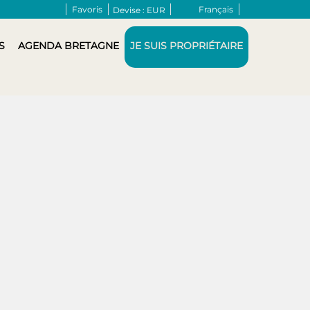
Favoris
Français
Devise :
EUR
S
AGENDA BRETAGNE
JE SUIS PROPRIÉTAIRE