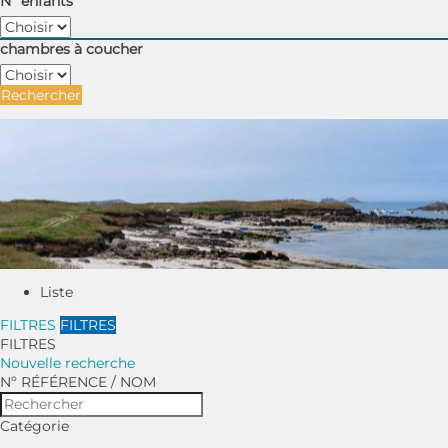
Nº enfants
chambres à coucher
Rechercher
Liste
FILTRES
FILTRES
FILTRES
Nouvelle recherche
Nº RÉFÉRENCE / NOM
Catégorie