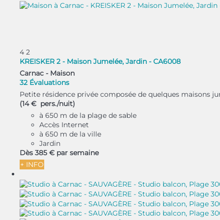
4
2
KREISKER 2 - Maison Jumelée, Jardin - CA6008
Carnac -
Maison
32 Évaluations
Petite résidence privée composée de quelques maisons jume
(14 € pers./nuit)
à 650 m de la plage de sable
Accès Internet
à 650 m de la ville
Jardin
Dès
385 €
par semaine
+ INFO