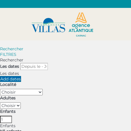
Rechercher
FILTRES
Rechercher
Les dates
Les dates
Add dates
Localité
Adultes
Enfants
Enfants