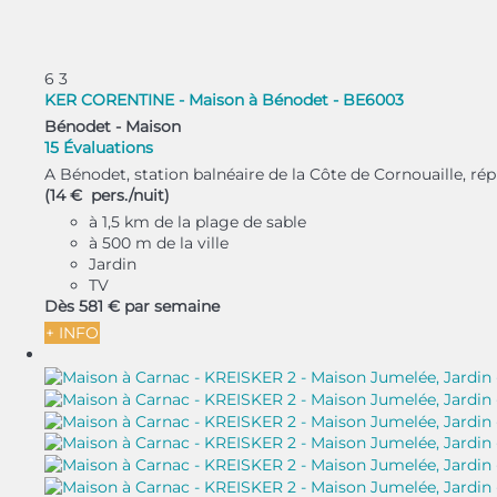
6
3
KER CORENTINE - Maison à Bénodet - BE6003
Bénodet -
Maison
15 Évaluations
A Bénodet, station balnéaire de la Côte de Cornouaille, rép
(14 € pers./nuit)
à 1,5 km de la plage de sable
à 500 m de la ville
Jardin
TV
Dès
581 €
par semaine
+ INFO