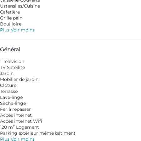
Vaisselle/Couverts
Ustensiles/Cuisine
Cafetière
Grille pain
Bouilloire
Plus
Voir moins
Général
1 Télévision
TV Satellite
Jardin
Mobilier de jardin
Clôture
Terrasse
Lave-linge
Sèche-linge
Fer à repasser
Accès internet
Accès internet
Wifi
120 m² Logement
Parking extérieur même bâtiment
Plus
Voir moins