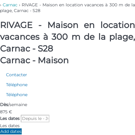
›
Carnac
› RIVAGE - Maison en location vacances à 300 m de l
plage, Carnac - S28
RIVAGE - Maison en location
vacances à 300 m de la plage,
Carnac - S28
Carnac -
Maison
Contacter
Téléphone
Téléphone
Dès
/semaine
875
€
Les dates
Les dates
Add dates