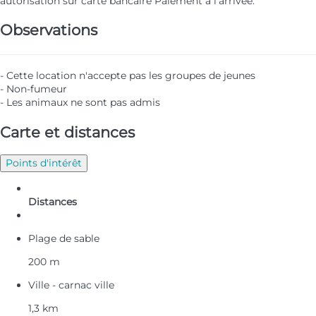
autorisation sur carte bancaire
Paiement à l'arrivée.
Observations
- Cette location n'accepte pas les groupes de jeunes
- Non-fumeur
- Les animaux ne sont pas admis
Carte et distances
Points d'intérêt
Distances
Plage de sable
200 m
Ville - carnac ville
1,3 km