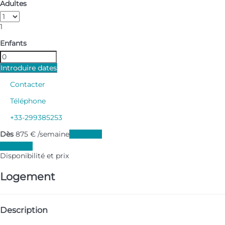
Adultes
1
Enfants
Introduire dates
Contacter
Téléphone
+33-299385253
Dès
875
€
/semaine
Les dates
Les dates
Disponibilité et prix
Logement
Description