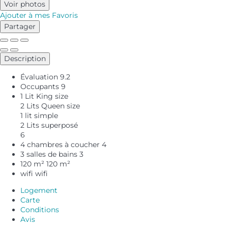
Voir photos
Ajouter à mes Favoris
Partager
Description
Évaluation
9.2
Occupants
9
1 Lit King size
2 Lits Queen size
1 lit simple
2 Lits superposé
6
4 chambres à coucher
4
3 salles de bains
3
120 m²
120 m²
wifi
wifi
Logement
Carte
Conditions
Avis