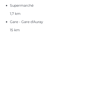
Supermarché
1,7 km
Gare - Gare d'Auray
15 km