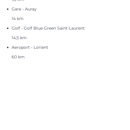
Gare - Auray
14 km
Golf - Golf Blue Green Saint-Laurent
14,5 km
Aeroport - Lorient
60 km