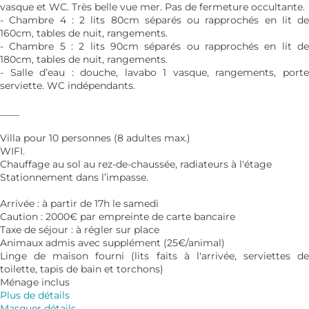
vasque et WC. Très belle vue mer. Pas de fermeture occultante.
- Chambre 4 : 2 lits 80cm séparés ou rapprochés en lit de
160cm, tables de nuit, rangements.
- Chambre 5 : 2 lits 90cm séparés ou rapprochés en lit de
180cm, tables de nuit, rangements.
- Salle d’eau : douche, lavabo 1 vasque, rangements, porte
serviette. WC indépendants.
____
Villa pour 10 personnes (8 adultes max.)
WIFI.
Chauffage au sol au rez-de-chaussée, radiateurs à l'étage
Stationnement dans l’impasse.
Arrivée : à partir de 17h le samedi
Caution : 2000€ par empreinte de carte bancaire
Taxe de séjour : à régler sur place
Animaux admis avec supplément (25€/animal)
Linge de maison fourni (lits faits à l'arrivée, serviettes de
toilette, tapis de bain et torchons)
Ménage inclus
Plus de détails
Masquer détails