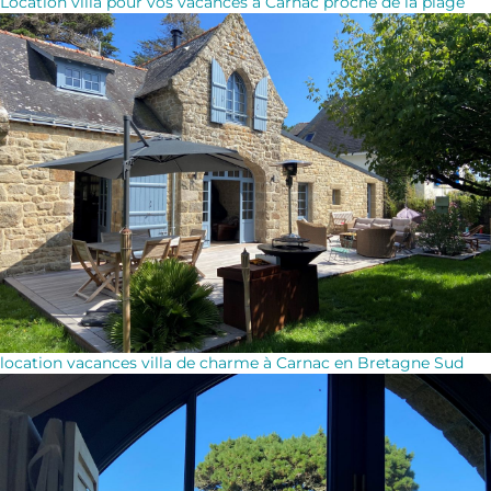
Location villa pour vos vacances à Carnac proche de la plage
location vacances villa de charme à Carnac en Bretagne Sud