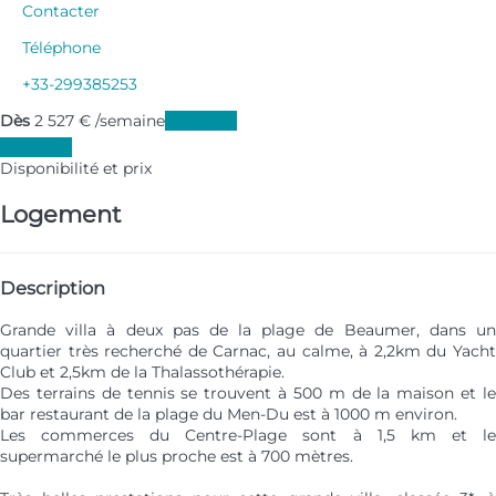
Contacter
Téléphone
+33-299385253
Dès
2 527
€
/semaine
Les dates
Les dates
Disponibilité et prix
Logement
Description
Grande villa à deux pas de la plage de Beaumer, dans un
quartier très recherché de Carnac, au calme, à 2,2km du Yacht
Club et 2,5km de la Thalassothérapie.
Des terrains de tennis se trouvent à 500 m de la maison et le
bar restaurant de la plage du Men-Du est à 1000 m environ.
Les commerces du Centre-Plage sont à 1,5 km et le
supermarché le plus proche est à 700 mètres.