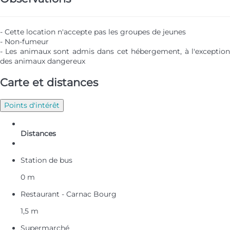
- Cette location n'accepte pas les groupes de jeunes
- Non-fumeur
- Les animaux sont admis dans cet hébergement, à l'exception
des animaux dangereux
Carte et distances
Points d'intérêt
Distances
Station de bus
0 m
Restaurant - Carnac Bourg
1,5 m
Supermarché