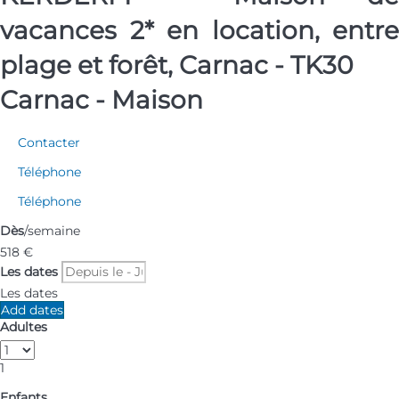
vacances 2* en location, entre
plage et forêt, Carnac - TK30
Carnac -
Maison
Contacter
Téléphone
Téléphone
Dès
/semaine
518
€
Les dates
Les dates
Add dates
Adultes
1
Enfants