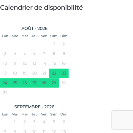
Calendrier de disponibilité
AOÛT - 2026
Lun
Mar
Mer
Jeu
Ven
Sam
Dim
1
2
3
4
5
6
7
8
9
10
11
12
13
14
15
16
17
18
19
20
21
22
23
24
25
26
27
28
29
30
31
SEPTEMBRE - 2026
Lun
Mar
Mer
Jeu
Ven
Sam
Dim
1
2
3
4
5
6
7
8
9
10
11
12
13