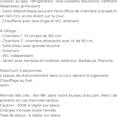
cuisson au gaz, réfrigérateur, lave-vaisselle, bouilloire, cafetière
Nespresso, grille-pain)
- Salon bibliothèque pouvant faire office de chambre (canapé-lit
en 140 cm), accès direct sur la cour.
- Chaufferie avec lave-linge et WC attenant.
À l’étage :
- Chambre 1 : lit simple de 160 cm.
- Chambre 2 : chambre attenante avec lit de 90 cm.
- Salle d’eau avec grande douche.
- Solarium.
- WC indépendant.
- Jardin avec terrasse et mobilier extérieur. Barbecue. Plancha.
Maximum 5 personnes.
2 places de stationnement dans la cour devant le logement.
Chauffage au fuel.
WIFI -
Remise des clés : 16h-18h dans notre bureau d'accueil. Merci de
prévenir en cas d'arrivée tardive.
Caution : 500€ à régler sur place.
Charges incluses toute l'année.
Taxe de séjour : à régler sur place