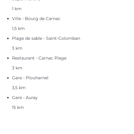
1 km
Ville - Bourg de Carnac
1,5 km
Plage de sable - Saint-Colomban
3 km
Restaurant - Carnac Plage
3 km
Gare - Plouharnel
3,5 km
Gare - Auray
15 km