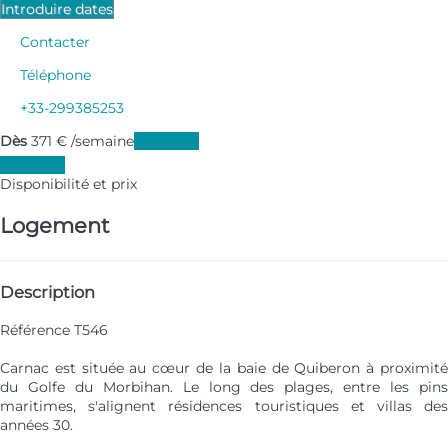
Introduire dates
Contacter
Téléphone
+33-299385253
Dès
371
€
/semaine
Les dates
Les dates
Disponibilité et prix
Logement
Description
Référence T546
Carnac est située au cœur de la baie de Quiberon à proximité
du Golfe du Morbihan. Le long des plages, entre les pins
maritimes, s'alignent résidences touristiques et villas des
années 30.