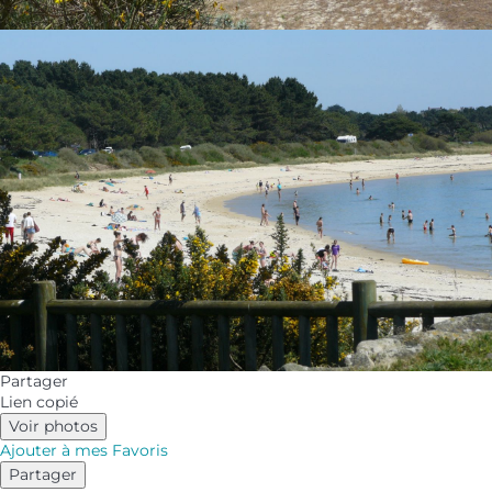
Partager
Lien copié
Voir photos
Ajouter à mes Favoris
Partager