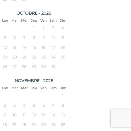
OCTOBRE - 2026
Lun
Mar
Mer
Jeu
Ven
Sam
Dim
1
2
3
4
5
6
7
8
9
10
11
12
13
14
15
16
17
18
19
20
21
22
23
24
25
26
27
28
29
30
31
NOVEMBRE - 2026
Lun
Mar
Mer
Jeu
Ven
Sam
Dim
1
2
3
4
5
6
7
8
9
10
11
12
13
14
15
16
17
18
19
20
21
22