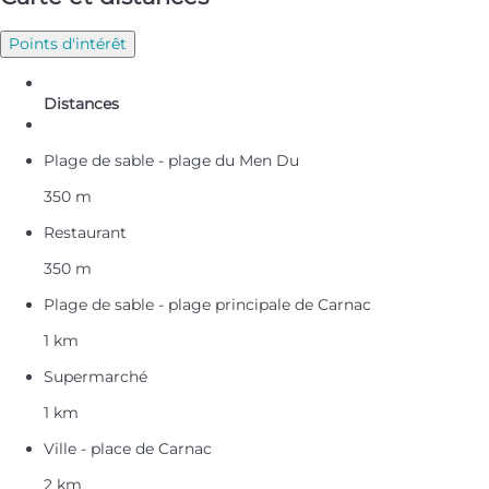
Points d'intérêt
Distances
Plage de sable - plage du Men Du
350 m
Restaurant
350 m
Plage de sable - plage principale de Carnac
1 km
Supermarché
1 km
Ville - place de Carnac
2 km