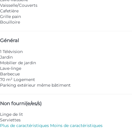
Vaisselle/Couverts
Cafetière
Grille pain
Bouilloire
Général
1 Télévision
Jardin
Mobilier de jardin
Lave-linge
Barbecue
70 m² Logement
Parking extérieur même bâtiment
Non fourni(e/es/s)
Linge de lit
Serviettes
Plus de caractéristiques
Moins de caractéristiques