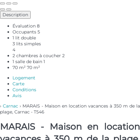
Description
Évaluation
8
Occupants
5
1 lit double
3 lits simples
4
2 chambres à coucher
2
1 salle de bain
1
70 m²
70 m²
Logement
Carte
Conditions
Avis
›
Carnac
› MARAIS - Maison en location vacances à 350 m de la
plage, Carnac - T546
MARAIS - Maison en location
vacances à 350 m de la plage,