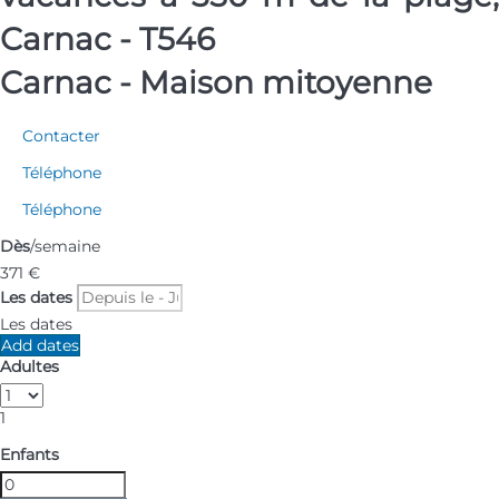
Carnac - T546
Carnac -
Maison mitoyenne
Contacter
Téléphone
Téléphone
Dès
/semaine
371
€
Les dates
Les dates
Add dates
Adultes
1
Enfants