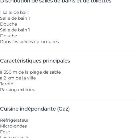
Distribution de salles de bains et de toilettes
1 salle de bain
Salle de bain 1
Douche
Salle de bain 1
Douche
Dans les pièces communes
Caractéristiques principales
à 350 m de la plage de sable
à 2 km de la ville
Jardin
Parking extérieur
Cuisine indépendante (Gaz)
Réfrigérateur
Micro-ondes
Four
Lave-vaisselle