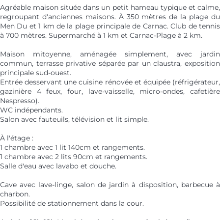
Agréable maison située dans un petit hameau typique et calme,
regroupant d'anciennes maisons. À 350 mètres de la plage du
Men Du et 1 km de la plage principale de Carnac. Club de tennis
à 700 mètres. Supermarché à 1 km et Carnac-Plage à 2 km.
Maison mitoyenne, aménagée simplement, avec jardin
commun, terrasse privative séparée par un claustra, exposition
principale sud-ouest.
Entrée desservant une cuisine rénovée et équipée (réfrigérateur,
gazinière 4 feux, four, lave-vaisselle, micro-ondes, cafetière
Nespresso).
WC indépendants.
Salon avec fauteuils, télévision et lit simple.
À l'étage :
1 chambre avec 1 lit 140cm et rangements.
1 chambre avec 2 lits 90cm et rangements.
Salle d'eau avec lavabo et douche.
Cave avec lave-linge, salon de jardin à disposition, barbecue à
charbon.
Possibilité de stationnement dans la cour.