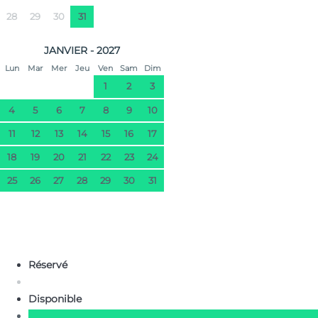
28
29
30
31
JANVIER - 2027
Lun
Mar
Mer
Jeu
Ven
Sam
Dim
1
2
3
4
5
6
7
8
9
10
11
12
13
14
15
16
17
18
19
20
21
22
23
24
25
26
27
28
29
30
31
Réservé
Disponible