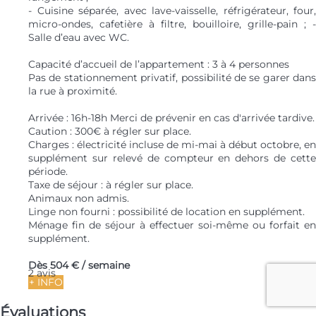
- Cuisine séparée, avec lave-vaisselle, réfrigérateur, four,
micro-ondes, cafetière à filtre, bouilloire, grille-pain ; -
Salle d’eau avec WC.
Capacité d’accueil de l’appartement : 3 à 4 personnes
Pas de stationnement privatif, possibilité de se garer dans
la rue à proximité.
Arrivée : 16h-18h Merci de prévenir en cas d'arrivée tardive.
Caution : 300€ à régler sur place.
Charges : électricité incluse de mi-mai à début octobre, en
supplément sur relevé de compteur en dehors de cette
période.
Taxe de séjour : à régler sur place.
Animaux non admis.
Linge non fourni : possibilité de location en supplément.
Ménage fin de séjour à effectuer soi-même ou forfait en
supplément.
Dès
504 €
/ semaine
2 avis
+ INFO
Évaluations