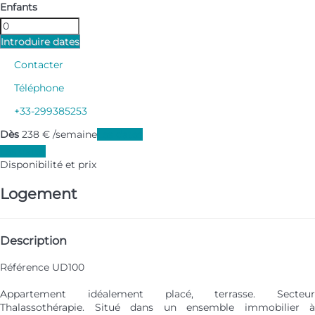
Enfants
Introduire dates
Contacter
Téléphone
+33-299385253
Dès
238
€
/semaine
Les dates
Les dates
Disponibilité et prix
Logement
Description
Référence UD100
Appartement idéalement placé, terrasse. Secteur
Thalassothérapie. Situé dans un ensemble immobilier à