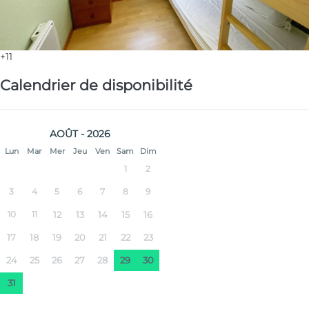
+11
Calendrier de disponibilité
AOÛT - 2026
Lun
Mar
Mer
Jeu
Ven
Sam
Dim
1
2
3
4
5
6
7
8
9
10
11
12
13
14
15
16
17
18
19
20
21
22
23
24
25
26
27
28
29
30
31