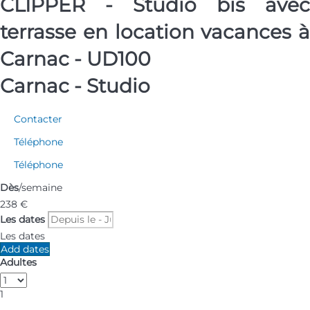
CLIPPER - Studio bis avec
terrasse en location vacances à
Carnac - UD100
Carnac -
Studio
Contacter
Téléphone
Téléphone
Dès
/semaine
238
€
Les dates
Les dates
Add dates
Adultes
1