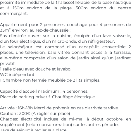
proximité immédiate de la thalassothérapie, de la base nautique
et à 150m environ de la plage, 500m environ du centre
commerçant.
Appartement pour 2 personnes, couchage pour 4 personnes de
35m² environ, au rez-de-chaussée :
Sas d’entrée ouvert sur la cuisine, équipée d’un lave vaisselle,
d’un four électrique, d’un micro-onde, d’un réfrigérateur.
Le salon/séjour est composé d’un canapé-lit convertible 2
places, une télévision, baie vitrée donnant accès à la terrasse,
elle-même composée d’un salon de jardin ainsi qu’un jardinet
privatif.
1 salle d’eau avec douche et lavabo.
WC indépendant.
1 Chambre non fermée meublée de 2 lits simples.
Capacité d'accueil maximum : 4 personnes.
Place de parking privatif. Chauffage électrique.
Arrivée : 16h-18h Merci de prévenir en cas d'arrivée tardive.
Caution : 300€ (A régler sur place)
Charges: électricité incluse de mi-mai à début octobre, en
supplément (selon consommation) sur les autres périodes
Taxe de séjour: à régler sur place