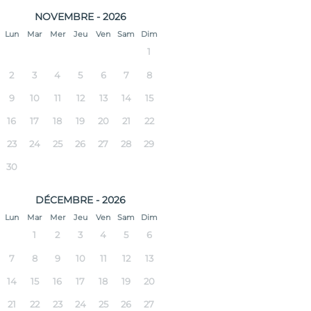
NOVEMBRE - 2026
Lun
Mar
Mer
Jeu
Ven
Sam
Dim
1
2
3
4
5
6
7
8
9
10
11
12
13
14
15
16
17
18
19
20
21
22
23
24
25
26
27
28
29
30
DÉCEMBRE - 2026
Lun
Mar
Mer
Jeu
Ven
Sam
Dim
1
2
3
4
5
6
7
8
9
10
11
12
13
14
15
16
17
18
19
20
21
22
23
24
25
26
27