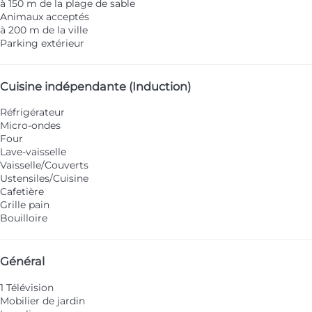
à 150 m de la plage de sable
Animaux acceptés
à 200 m de la ville
Parking extérieur
Cuisine indépendante (Induction)
Réfrigérateur
Micro-ondes
Four
Lave-vaisselle
Vaisselle/Couverts
Ustensiles/Cuisine
Cafetière
Grille pain
Bouilloire
Général
1 Télévision
Mobilier de jardin