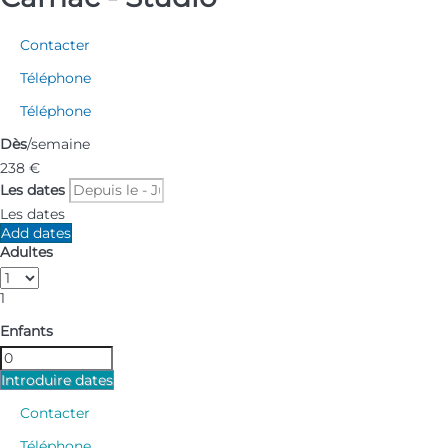
Contacter
Téléphone
Téléphone
Dès
/semaine
238
€
Les dates
Les dates
Add dates
Adultes
1
Enfants
Introduire dates
Contacter
Téléphone