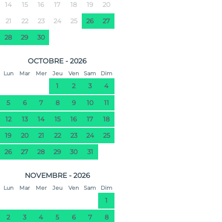
14
15
16
17
18
19
20
21
22
23
24
25
26
27
28
29
30
OCTOBRE - 2026
Lun
Mar
Mer
Jeu
Ven
Sam
Dim
1
2
3
4
5
6
7
8
9
10
11
12
13
14
15
16
17
18
19
20
21
22
23
24
25
26
27
28
29
30
31
NOVEMBRE - 2026
Lun
Mar
Mer
Jeu
Ven
Sam
Dim
1
2
3
4
5
6
7
8