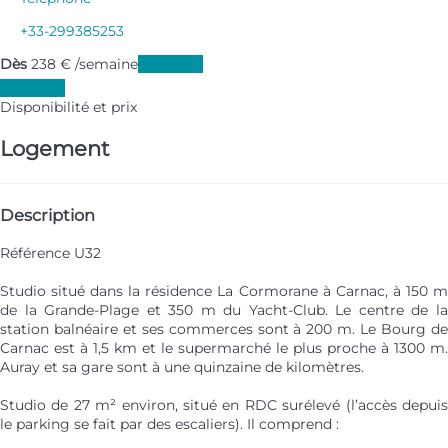
+33-299385253
Dès
238
€
/semaine
Les dates
Les dates
Disponibilité et prix
Logement
Description
Référence U32
Studio situé dans la résidence La Cormorane à Carnac, à 150 m
de la Grande-Plage et 350 m du Yacht-Club. Le centre de la
station balnéaire et ses commerces sont à 200 m. Le Bourg de
Carnac est à 1,5 km et le supermarché le plus proche à 1300 m.
Auray et sa gare sont à une quinzaine de kilomètres.
Studio de 27 m² environ, situé en RDC surélevé (l’accès depuis
le parking se fait par des escaliers). Il comprend :