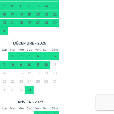
9
10
11
12
13
14
15
16
17
18
19
20
21
22
23
24
25
26
27
28
29
30
DÉCEMBRE - 2026
Lun
Mar
Mer
Jeu
Ven
Sam
Dim
1
2
3
4
5
6
7
8
9
10
11
12
13
14
15
16
17
18
19
20
21
22
23
24
25
26
27
28
29
30
31
JANVIER - 2027
Lun
Mar
Mer
Jeu
Ven
Sam
Dim