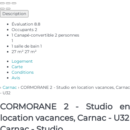
Description
Évaluation
8.8
Occupants
2
1 Canapé-convertible 2 personnes
1
1 salle de bain
1
27 m²
27 m²
Logement
Carte
Conditions
Avis
›
Carnac
› CORMORANE 2 - Studio en location vacances, Carnac
- U32
CORMORANE 2 - Studio en
location vacances, Carnac - U32
Carnac -
Studio