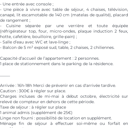
- Une entrée avec console ;
- Une pièce à vivre avec table de séjour, 4 chaises, télévision,
canapé, lit escamotable de 140 cm (matelas de qualité), placard
de rangement ;
- Cuisine séparée par une verrière et toute équipée
(réfrigérateur top, four, micro-ondes, plaque induction 2 feux,
hotte, cafetière, bouilloire, grille-pain) ;
- Salle d’eau avec WC et lave-linge ;
- Balcon de 5 m² exposé sud, table, 2 chaises, 2 chiliennes.
Capacité d’accueil de l’appartement : 2 personnes.
1 place de stationnement dans le parking de la résidence.
_____
Arrivée : 16h-18h Merci de prévenir en cas d'arrivée tardive.
Caution : 300€ à régler sur place.
Charges incluses de mi-mai à début octobre, électricité sur
relevé de compteur en dehors de cette période.
Taxe de séjour : à régler sur place
1 animal admis (supplément de 25€)
Linge non fourni : possibilité de location en supplément.
Ménage fin de séjour à effectuer soi-même ou forfait en