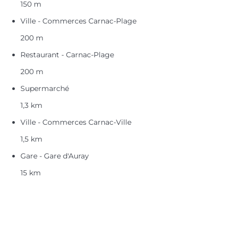
150 m
Ville - Commerces Carnac-Plage
200 m
Restaurant - Carnac-Plage
200 m
Supermarché
1,3 km
Ville - Commerces Carnac-Ville
1,5 km
Gare - Gare d'Auray
15 km