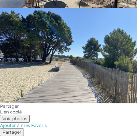
Partager
Lien copié
Voir photos
Ajouter à mes Favoris
Partager