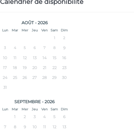
Calendrier de disponibilité
AOÛT - 2026
Lun
Mar
Mer
Jeu
Ven
Sam
Dim
1
2
3
4
5
6
7
8
9
10
11
12
13
14
15
16
17
18
19
20
21
22
23
24
25
26
27
28
29
30
31
SEPTEMBRE - 2026
Lun
Mar
Mer
Jeu
Ven
Sam
Dim
1
2
3
4
5
6
7
8
9
10
11
12
13