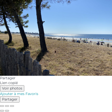
Partager
Lien copié
Voir photos
Ajouter à mes Favoris
Partager