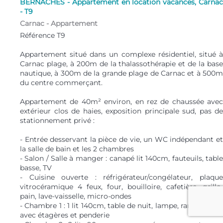
BERNACHES - Appartement en location vacances, Carnac
- T9
Carnac -
Appartement
Référence T9
Appartement situé dans un complexe résidentiel, situé à
Carnac plage, à 200m de la thalassothérapie et de la base
nautique, à 300m de la grande plage de Carnac et à 500m
du centre commerçant.
Appartement de 40m² environ, en rez de chaussée avec
extérieur clos de haies, exposition principale sud, pas de
stationnement privé :
- Entrée desservant la pièce de vie, un WC indépendant et
la salle de bain et les 2 chambres
- Salon / Salle à manger : canapé lit 140cm, fauteuils, table
basse, TV
- Cuisine ouverte : réfrigérateur/congélateur, plaque
vitrocéramique 4 feux, four, bouilloire, cafetière, grille-
pain, lave-vaisselle, micro-ondes
- Chambre 1 : 1 lit 140cm, table de nuit, lampe, rangements
avec étagères et penderie