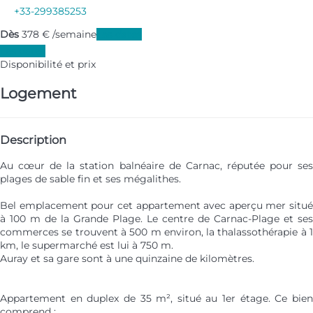
+33-299385253
Dès
378
€
/semaine
Les dates
Les dates
Disponibilité et prix
Logement
Description
Au cœur de la station balnéaire de Carnac, réputée pour ses
plages de sable fin et ses mégalithes.
Bel emplacement pour cet appartement avec aperçu mer situé
à 100 m de la Grande Plage. Le centre de Carnac-Plage et ses
commerces se trouvent à 500 m environ, la thalassothérapie à 1
km, le supermarché est lui à 750 m.
Auray et sa gare sont à une quinzaine de kilomètres.
Appartement en duplex de 35 m², situé au 1er étage. Ce bien
comprend :