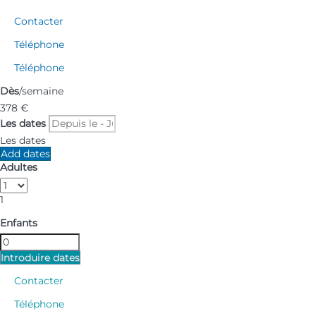
Contacter
Téléphone
Téléphone
Dès
/semaine
378
€
Les dates
Les dates
Add dates
Adultes
1
Enfants
Introduire dates
Contacter
Téléphone