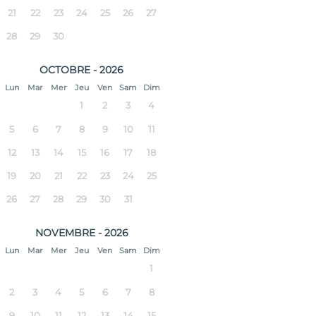
21
22
23
24
25
26
27
28
29
30
OCTOBRE - 2026
Lun
Mar
Mer
Jeu
Ven
Sam
Dim
1
2
3
4
5
6
7
8
9
10
11
12
13
14
15
16
17
18
19
20
21
22
23
24
25
26
27
28
29
30
31
NOVEMBRE - 2026
Lun
Mar
Mer
Jeu
Ven
Sam
Dim
1
2
3
4
5
6
7
8
9
10
11
12
13
14
15