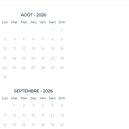
AOÛT - 2026
Lun
Mar
Mer
Jeu
Ven
Sam
Dim
1
2
3
4
5
6
7
8
9
10
11
12
13
14
15
16
17
18
19
20
21
22
23
24
25
26
27
28
29
30
31
SEPTEMBRE - 2026
Lun
Mar
Mer
Jeu
Ven
Sam
Dim
1
2
3
4
5
6
7
8
9
10
11
12
13
14
15
16
17
18
19
20