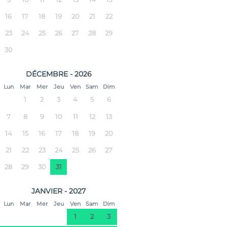
16
17
18
19
20
21
22
23
24
25
26
27
28
29
30
DÉCEMBRE - 2026
Lun
Mar
Mer
Jeu
Ven
Sam
Dim
1
2
3
4
5
6
7
8
9
10
11
12
13
14
15
16
17
18
19
20
21
22
23
24
25
26
27
28
29
30
31
JANVIER - 2027
Lun
Mar
Mer
Jeu
Ven
Sam
Dim
1
2
3