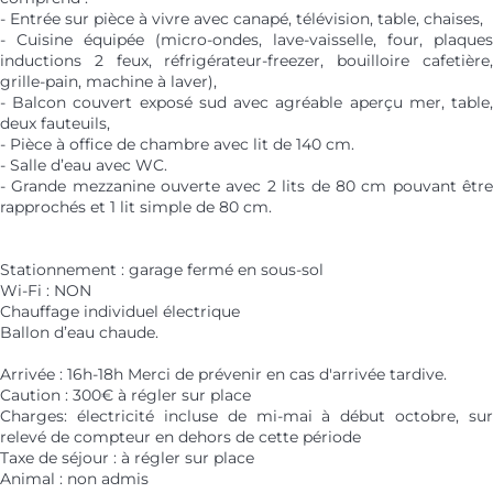
- Entrée sur pièce à vivre avec canapé, télévision, table, chaises,
- Cuisine équipée (micro-ondes, lave-vaisselle, four, plaques
inductions 2 feux, réfrigérateur-freezer, bouilloire cafetière,
grille-pain, machine à laver),
- Balcon couvert exposé sud avec agréable aperçu mer, table,
deux fauteuils,
- Pièce à office de chambre avec lit de 140 cm.
- Salle d’eau avec WC.
- Grande mezzanine ouverte avec 2 lits de 80 cm pouvant être
rapprochés et 1 lit simple de 80 cm.
Stationnement : garage fermé en sous-sol
Wi-Fi : NON
Chauffage individuel électrique
Ballon d’eau chaude.
Arrivée : 16h-18h Merci de prévenir en cas d'arrivée tardive.
Caution : 300€ à régler sur place
Charges: électricité incluse de mi-mai à début octobre, sur
relevé de compteur en dehors de cette période
Taxe de séjour : à régler sur place
Animal : non admis