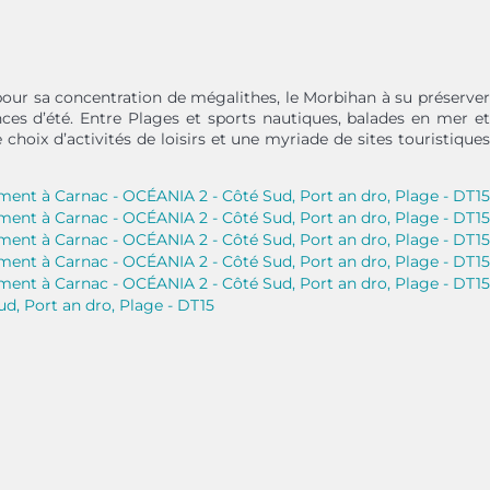
our sa concentration de mégalithes, le Morbihan à su préserver
nces d’été. Entre Plages et sports nautiques, balades en mer et
hoix d’activités de loisirs et une myriade de sites touristiques