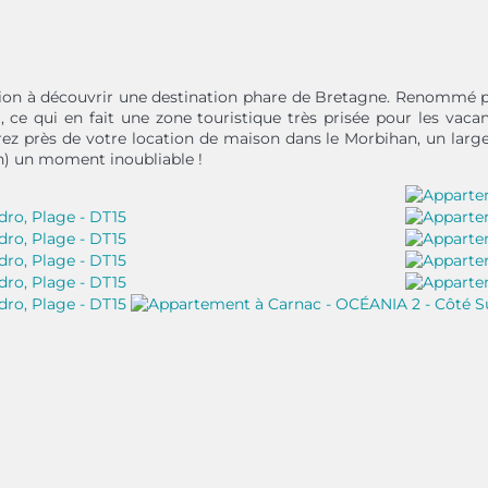
tion à découvrir une destination phare de Bretagne. Renommé p
, ce qui en fait une zone touristique très prisée pour les vaca
ez près de votre location de maison dans le Morbihan, un large c
n) un moment inoubliable !