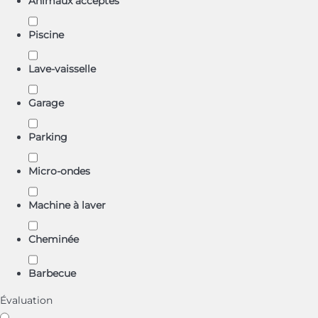
Animaux acceptés
Piscine
Lave-vaisselle
Garage
Parking
Micro-ondes
Machine à laver
Cheminée
Barbecue
Évaluation