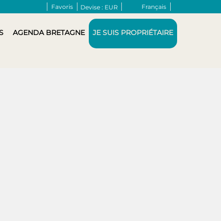
Favoris
Français
Devise :
EUR
S
AGENDA BRETAGNE
JE SUIS PROPRIÉTAIRE