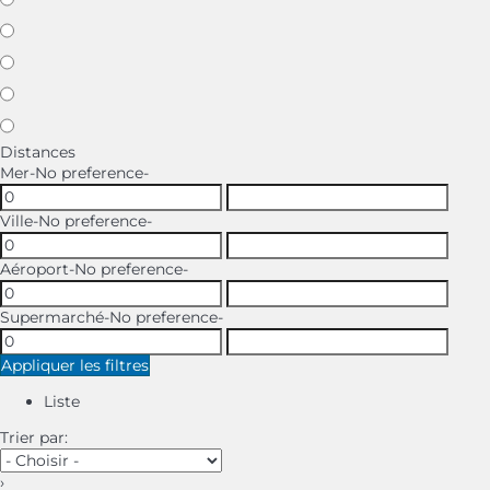
Distances
Mer
-No preference-
Ville
-No preference-
Aéroport
-No preference-
Supermarché
-No preference-
Appliquer les filtres
Liste
Trier par:
›