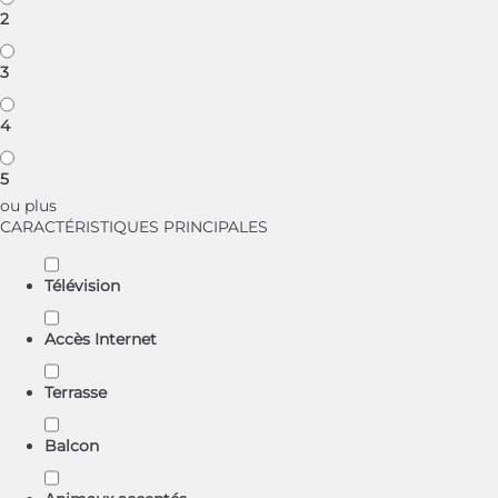
2
3
4
5
ou plus
CARACTÉRISTIQUES PRINCIPALES
Télévision
Accès Internet
Terrasse
Balcon