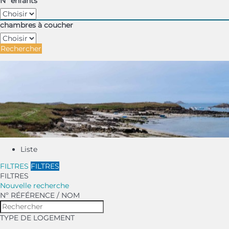
Nº enfants
chambres à coucher
Rechercher
Liste
FILTRES
FILTRES
FILTRES
Nouvelle recherche
Nº RÉFÉRENCE / NOM
TYPE DE LOGEMENT