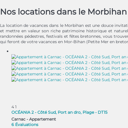
Nos locations dans le Morbihan
La location de vacances dans le Morbihan est une douce invita
et mettre en valeur son riche patrimoine historique et naturel
randonnées pédestres, festivals et fêtes bretonnes, vous trouver
qui feront de votre vacances en Mor-Bihan (Petite Mer en breto
4
1
OCÉANIA 2 - Côté Sud, Port an dro, Plage - DT15
Carnac -
Appartement
6 Évaluations