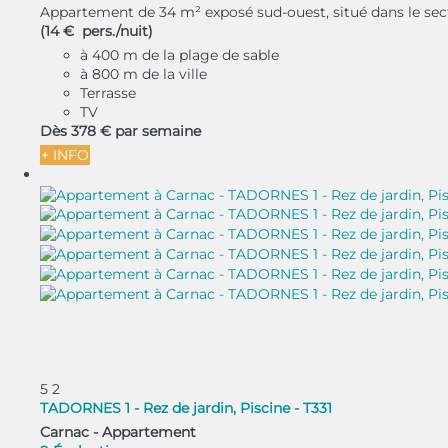
Appartement de 34 m² exposé sud-ouest, situé dans le secte
(14 € pers./nuit)
à 400 m de la plage de sable
à 800 m de la ville
Terrasse
TV
Dès
378 €
par semaine
+ INFO
5
2
TADORNES 1 - Rez de jardin, Piscine - T331
Carnac -
Appartement