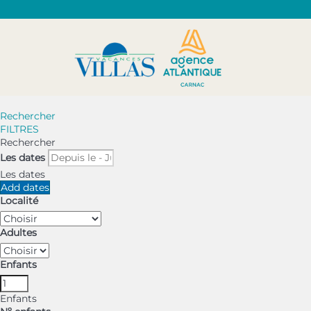
Rechercher
FILTRES
Rechercher
Les dates
Les dates
Add dates
Localité
Adultes
Enfants
Enfants