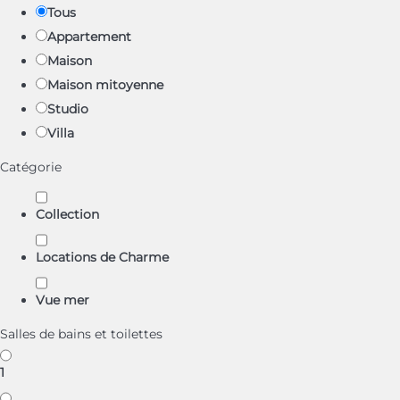
Tous
Appartement
Maison
Maison mitoyenne
Studio
Villa
Catégorie
Collection
Locations de Charme
Vue mer
Salles de bains et toilettes
1