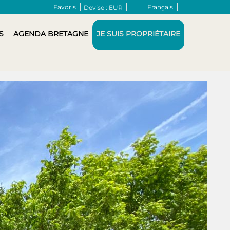
Favoris
Français
Devise :
EUR
S
AGENDA BRETAGNE
JE SUIS PROPRIÉTAIRE