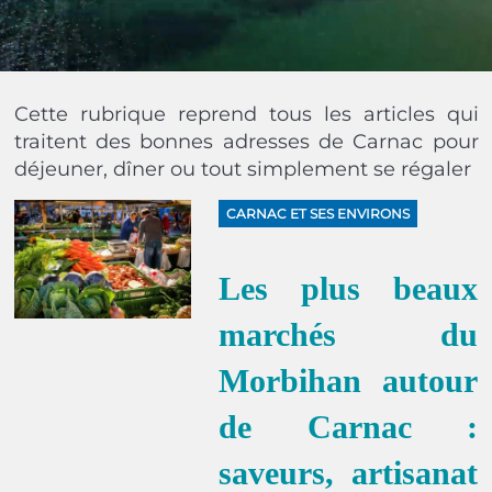
Cette rubrique reprend tous les articles qui
traitent des bonnes adresses de Carnac pour
déjeuner, dîner ou tout simplement se régaler
CARNAC ET SES ENVIRONS
Les plus beaux
marchés du
Morbihan autour
de Carnac :
saveurs, artisanat