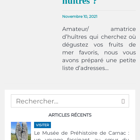
huîtres ?
Novembre 10, 2021
Amateur/ amatrice
d’huîtres qui cherchez où
dégustez vos fruits de
mer favoris, nous vous
avons préparé une petite
liste d’adresses…
ARTICLES RÉCENTS
VISITER
Le Musée de Préhistoire de Carnac :
un voyage fascinant au cœur du