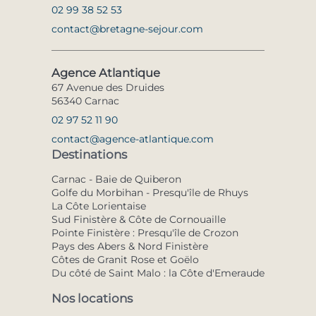
02 99 38 52 53
contact@bretagne-sejour.com
Agence Atlantique
67 Avenue des Druides
56340 Carnac
02 97 52 11 90
contact@agence-atlantique.com
Destinations
Carnac - Baie de Quiberon
Golfe du Morbihan - Presqu'île de Rhuys
La Côte Lorientaise
Sud Finistère & Côte de Cornouaille
Pointe Finistère : Presqu'île de Crozon
Pays des Abers & Nord Finistère
Côtes de Granit Rose et Goëlo
Du côté de Saint Malo : la Côte d'Emeraude
Nos locations