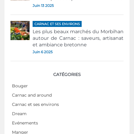
Juin 13 2025
CARNAC ET SES ENVIRONS
Les plus beaux marchés du Morbihan
autour de Carnac : saveurs, artisanat
et ambiance bretonne
Juin 6 2025
CATÉGORIES
Bouger
Carnac and around
Carnac et ses environs
Dream
Evénements
Manger