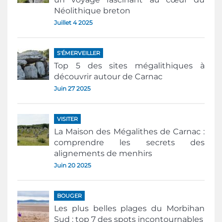
Néolithique breton
Juillet 4 2025
S'ÉMERVEILLER
Top 5 des sites mégalithiques à
découvrir autour de Carnac
Juin 27 2025
VISITER
La Maison des Mégalithes de Carnac :
comprendre les secrets des
alignements de menhirs
Juin 20 2025
BOUGER
Les plus belles plages du Morbihan
Sud : top 7 des spots incontournables