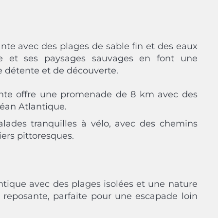
ante avec des plages de sable fin et des eaux
ble et ses paysages sauvages en font une
e détente et de découverte.
ointe offre une promenade de 8 km avec des
éan Atlantique.
balades tranquilles à vélo, avec des chemins
iers pittoresques.
entique avec des plages isolées et une nature
 reposante, parfaite pour une escapade loin