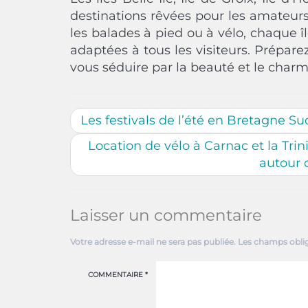
destinations rêvées pour les amateurs
les balades à pied ou à vélo, chaque î
adaptées à tous les visiteurs. Préparez 
vous séduire par la beauté et le charm
Les festivals de l’été en Bretagne Su
Location de vélo à Carnac et la Trini
autour 
Laisser un commentaire
Votre adresse e-mail ne sera pas publiée.
Les champs oblig
COMMENTAIRE
*