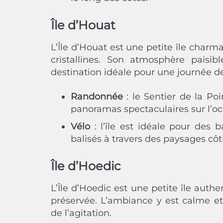
Île d’Houat
L’Île d’Houat est une petite île charm
cristallines. Son atmosphère paisi
destination idéale pour une journée d
Randonnée
: le Sentier de la P
panoramas spectaculaires sur l’oc
Vélo
: l’île est idéale pour des 
balisés à travers des paysages côt
Île d’Hoedic
L’Île d’Hoedic est une petite île auth
préservée. L’ambiance y est calme et
de l’agitation.