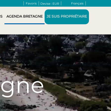
Favoris
Français
Devise :
EUR
S
AGENDA BRETAGNE
JE SUIS PROPRIÉTAIRE
agne