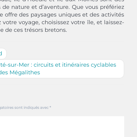
 de nature et d’aventure. Que vous préfériez
le offre des paysages uniques et des activités
votre voyage, choisissez votre île, et laissez-
e de ces trésors bretons.
d
té-sur-Mer : circuits et itinéraires cyclables
des Mégalithes
atoires sont indiqués avec
*