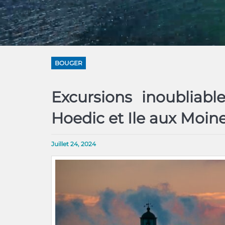
BOUGER
Excursions inoubliables
Hoedic et Ile aux Moin
Juillet 24, 2024