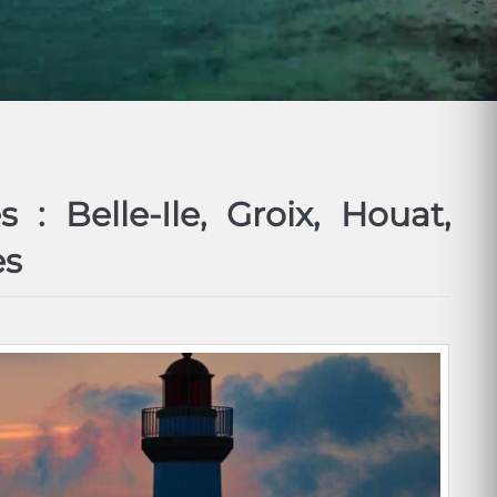
 : Belle-Ile, Groix, Houat,
es