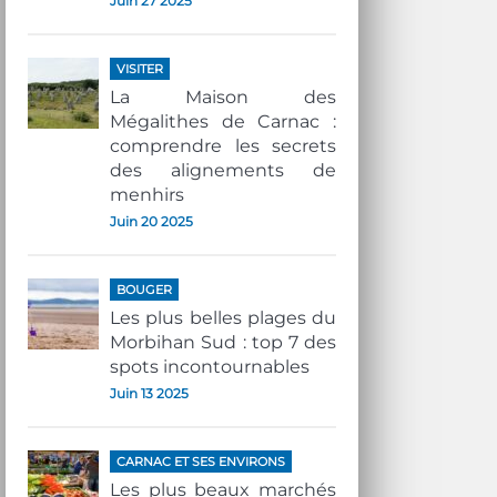
Juin 27 2025
VISITER
La Maison des
Mégalithes de Carnac :
comprendre les secrets
des alignements de
menhirs
Juin 20 2025
BOUGER
Les plus belles plages du
Morbihan Sud : top 7 des
spots incontournables
Juin 13 2025
CARNAC ET SES ENVIRONS
Les plus beaux marchés