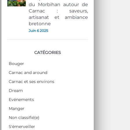
du Morbihan autour de
Carnac : saveurs,
artisanat et ambiance
bretonne
Juin 6 2025
CATÉGORIES
Bouger
Carnac and around
Carnac et ses environs
Dream
Evénements
Manger
Non classifié(e)
S'émerveiller