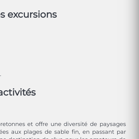
es excursions
.
activités
 bretonnes et offre une diversité de paysages
ées aux plages de sable fin, en passant par