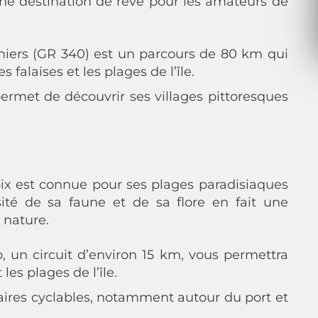
 une destination de rêve pour les amateurs de
niers (GR 340) est un parcours de 80 km qui
s falaises et les plages de l’île.
o permet de découvrir ses villages pittoresques
roix est connue pour ses plages paradisiaques
sité de sa faune et de sa flore en fait une
 nature.
o, un circuit d’environ 15 km, vous permettra
les plages de l’île.
éraires cyclables, notamment autour du port et