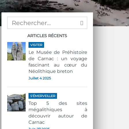
ARTICLES RÉCENTS
VISITER
Le Musée de Préhistoire
de Carnac : un voyage
fascinant au cœur du
Néolithique breton
Juillet 4 2025
S'ÉMERVEILLER
Top 5 des sites
mégalithiques à
découvrir autour de
Carnac