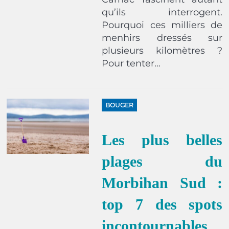
qu’ils interrogent.
Pourquoi ces milliers de
menhirs dressés sur
plusieurs kilomètres ?
Pour tenter…
BOUGER
Les plus belles
plages du
Morbihan Sud :
top 7 des spots
incontournables