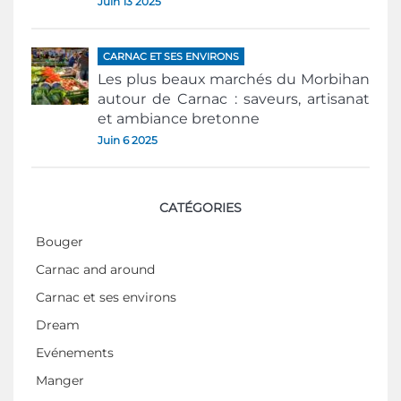
Juin 13 2025
CARNAC ET SES ENVIRONS
Les plus beaux marchés du Morbihan
autour de Carnac : saveurs, artisanat
et ambiance bretonne
Juin 6 2025
CATÉGORIES
Bouger
Carnac and around
Carnac et ses environs
Dream
Evénements
Manger