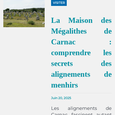
VISITER
La Maison des
Mégalithes de
Carnac :
comprendre les
secrets des
alignements de
menhirs
Juin 20, 2025
Les alignements de
Carnac fascinent autant