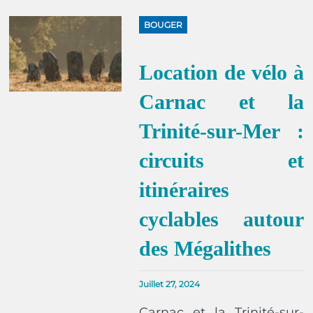
BOUGER
Location de vélo à
Carnac et la
Trinité-sur-Mer :
circuits et
itinéraires
cyclables autour
des Mégalithes
Juillet 27, 2024
Carnac et la Trinité-sur-