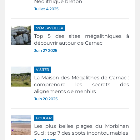
Néolithique breton
Juillet 4 2025
S'ÉMERVEILLER
Top 5 des sites mégalithiques à
découvrir autour de Carnac
Juin 27 2025
VISITER
La Maison des Mégalithes de Carnac :
comprendre les secrets des
alignements de menhirs
Juin 20 2025
BOUGER
Les plus belles plages du Morbihan
Sud : top 7 des spots incontournables