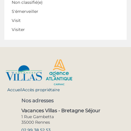
Non classifié(e)
S'émerveiller
Visit
Visiter
Accueil
Accès propriétaire
Nos adresses
Vacances Villas - Bretagne Séjour
1 Rue Gambetta
35000 Rennes
02 99 38 52 53