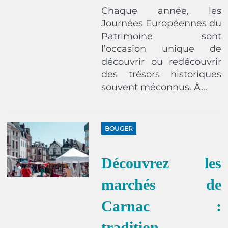
Chaque année, les
Journées Européennes du
Patrimoine sont
l’occasion unique de
découvrir ou redécouvrir
des trésors historiques
souvent méconnus. À…
BOUGER
Découvrez les
marchés de
Carnac :
tradition,