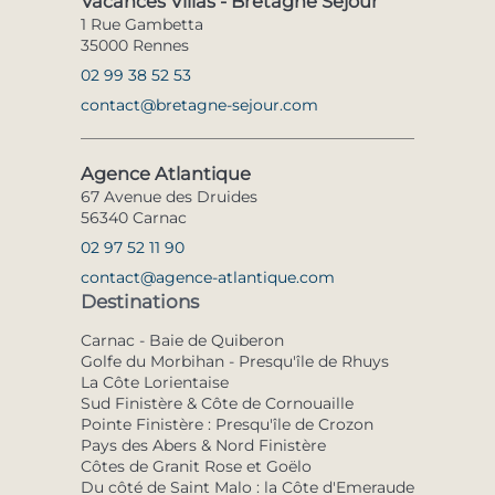
Vacances Villas - Bretagne Séjour
1 Rue Gambetta
35000 Rennes
02 99 38 52 53
contact@bretagne-sejour.com
Agence Atlantique
67 Avenue des Druides
56340 Carnac
02 97 52 11 90
contact@agence-atlantique.com
Destinations
Carnac - Baie de Quiberon
Golfe du Morbihan - Presqu'île de Rhuys
La Côte Lorientaise
Sud Finistère & Côte de Cornouaille
Pointe Finistère : Presqu'île de Crozon
Pays des Abers & Nord Finistère
Côtes de Granit Rose et Goëlo
Du côté de Saint Malo : la Côte d'Emeraude