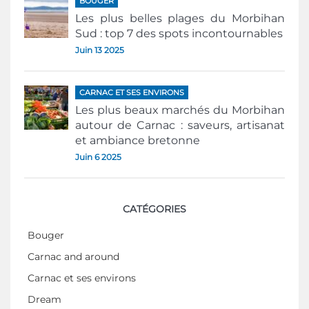
BOUGER
Les plus belles plages du Morbihan
Sud : top 7 des spots incontournables
Juin 13 2025
CARNAC ET SES ENVIRONS
Les plus beaux marchés du Morbihan
autour de Carnac : saveurs, artisanat
et ambiance bretonne
Juin 6 2025
CATÉGORIES
Bouger
Carnac and around
Carnac et ses environs
Dream