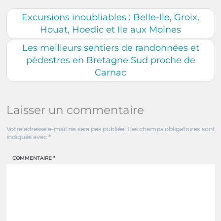
Excursions inoubliables : Belle-Ile, Groix,
Houat, Hoedic et Ile aux Moines
Les meilleurs sentiers de randonnées et
pédestres en Bretagne Sud proche de
Carnac
Laisser un commentaire
Votre adresse e-mail ne sera pas publiée.
Les champs obligatoires sont
indiqués avec
*
COMMENTAIRE
*