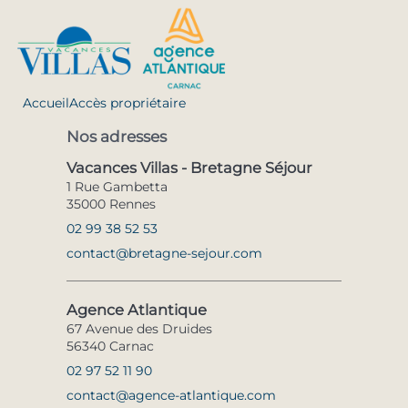
Accueil
Accès propriétaire
Nos adresses
Vacances Villas - Bretagne Séjour
1 Rue Gambetta
35000 Rennes
02 99 38 52 53
contact@bretagne-sejour.com
Agence Atlantique
67 Avenue des Druides
56340 Carnac
02 97 52 11 90
contact@agence-atlantique.com