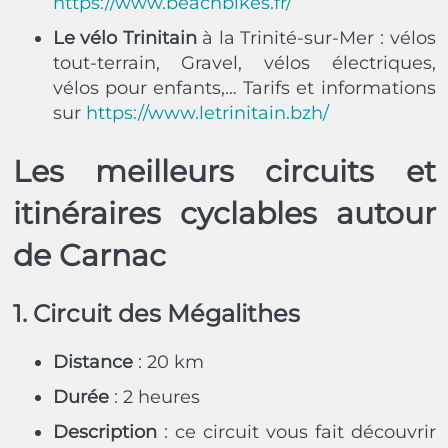
https://www.beachbikes.fr/
Le vélo Trinitain
à la Trinité-sur-Mer : vélos
tout-terrain, Gravel, vélos électriques,
vélos pour enfants,… Tarifs et informations
sur
https://www.letrinitain.bzh/
Les meilleurs circuits et
itinéraires cyclables autour
de Carnac
1. Circuit des Mégalithes
Distance
: 20 km
Durée
: 2 heures
Description
: ce circuit vous fait découvrir