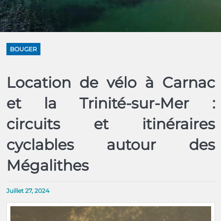
BOUGER
Location de vélo à Carnac
et la Trinité-sur-Mer :
circuits et itinéraires
cyclables autour des
Mégalithes
Juillet 27, 2024