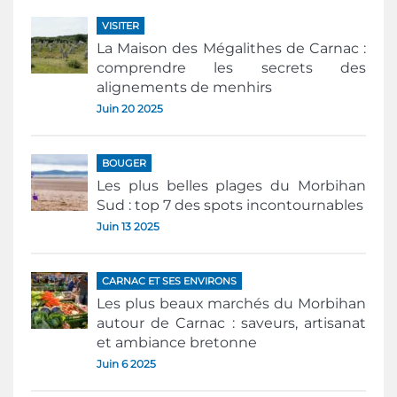
VISITER
La Maison des Mégalithes de Carnac :
comprendre les secrets des
alignements de menhirs
Juin 20 2025
BOUGER
Les plus belles plages du Morbihan
Sud : top 7 des spots incontournables
Juin 13 2025
CARNAC ET SES ENVIRONS
Les plus beaux marchés du Morbihan
autour de Carnac : saveurs, artisanat
et ambiance bretonne
Juin 6 2025