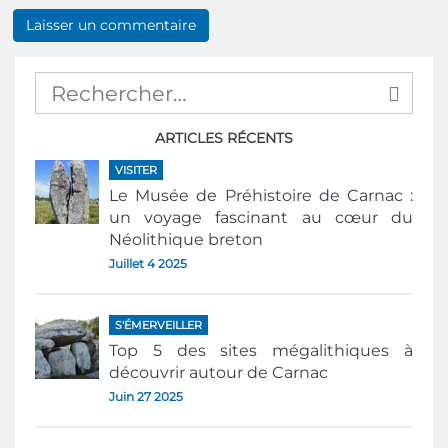
ARTICLES RÉCENTS
VISITER
Le Musée de Préhistoire de Carnac :
un voyage fascinant au cœur du
Néolithique breton
Juillet 4 2025
S'ÉMERVEILLER
Top 5 des sites mégalithiques à
découvrir autour de Carnac
Juin 27 2025