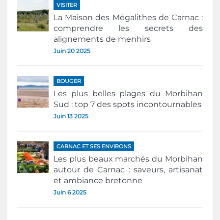
VISITER
La Maison des Mégalithes de Carnac :
comprendre les secrets des
alignements de menhirs
Juin 20 2025
BOUGER
Les plus belles plages du Morbihan
Sud : top 7 des spots incontournables
Juin 13 2025
CARNAC ET SES ENVIRONS
Les plus beaux marchés du Morbihan
autour de Carnac : saveurs, artisanat
et ambiance bretonne
Juin 6 2025