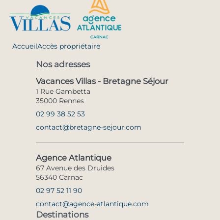
Accueil
Accès propriétaire
Nos adresses
Vacances Villas - Bretagne Séjour
1 Rue Gambetta
35000 Rennes
02 99 38 52 53
contact@bretagne-sejour.com
Agence Atlantique
67 Avenue des Druides
56340 Carnac
02 97 52 11 90
contact@agence-atlantique.com
Destinations