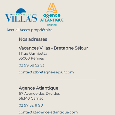
Accueil
Accès propriétaire
Nos adresses
Vacances Villas - Bretagne Séjour
1 Rue Gambetta
35000 Rennes
02 99 38 52 53
contact@bretagne-sejour.com
Agence Atlantique
67 Avenue des Druides
56340 Carnac
02 97 52 11 90
contact@agence-atlantique.com