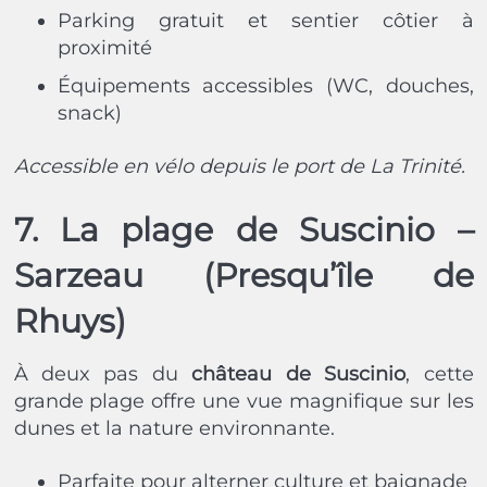
Parking gratuit et sentier côtier à
proximité
Équipements accessibles (WC, douches,
snack)
Accessible en vélo depuis le port de La Trinité.
7. La plage de Suscinio –
Sarzeau (Presqu’île de
Rhuys)
À deux pas du
château de Suscinio
, cette
grande plage offre une vue magnifique sur les
dunes et la nature environnante.
Parfaite pour alterner culture et baignade