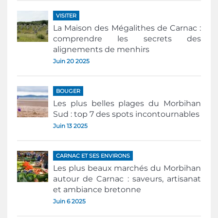
VISITER
La Maison des Mégalithes de Carnac :
comprendre les secrets des
alignements de menhirs
Juin 20 2025
BOUGER
Les plus belles plages du Morbihan
Sud : top 7 des spots incontournables
Juin 13 2025
CARNAC ET SES ENVIRONS
Les plus beaux marchés du Morbihan
autour de Carnac : saveurs, artisanat
et ambiance bretonne
Juin 6 2025