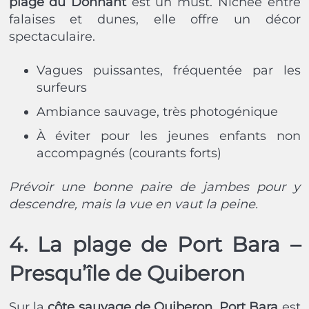
plage du Donnant
est un must. Nichée entre
falaises et dunes, elle offre un décor
spectaculaire.
Vagues puissantes, fréquentée par les
surfeurs
Ambiance sauvage, très photogénique
À éviter pour les jeunes enfants non
accompagnés (courants forts)
Prévoir une bonne paire de jambes pour y
descendre, mais la vue en vaut la peine.
4. La plage de Port Bara –
Presqu’île de Quiberon
Sur la
côte sauvage de Quiberon
,
Port Bara
est