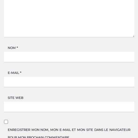
NOM
*
E-MAIL
*
SITE WEB
ENREGISTRER MON NOM, MON E-MAIL ET MON SITE DANS LE NAVIGATEUR
POUR MON PROCHAIN COMMENTAIRE.