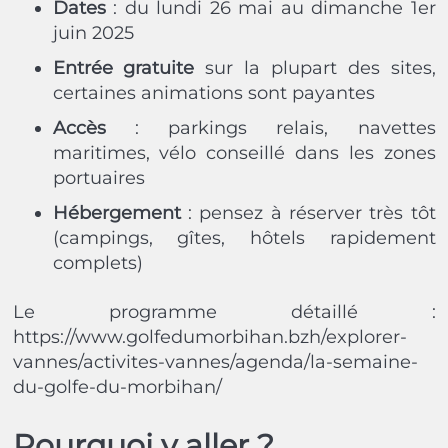
Dates
: du lundi 26 mai au dimanche 1er
juin 2025
Entrée gratuite
sur la plupart des sites,
certaines animations sont payantes
Accès
: parkings relais, navettes
maritimes, vélo conseillé dans les zones
portuaires
Hébergement
: pensez à réserver très tôt
(campings, gîtes, hôtels rapidement
complets)
Le programme détaillé :
https://www.golfedumorbihan.bzh/explorer-
vannes/activites-vannes/agenda/la-semaine-
du-golfe-du-morbihan/
Pourquoi y aller ?