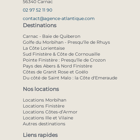
56340 Carnac
02 97 52 11 90
contact@agence-atlantique.com
Destinations
Carnac - Baie de Quiberon
Golfe du Morbihan - Presqu'île de Rhuys
La Côte Lorientaise
Sud Finistère & Côte de Cornouaille
Pointe Finistère : Presqu'île de Crozon
Pays des Abers & Nord Finistère
Côtes de Granit Rose et Goëlo
Du côté de Saint Malo : la Côte d'Emeraude
Nos locations
Locations Morbihan
Locations Finistère
Locations Côtes-d’Armor
Locations Ille et Vilaine
Autres destinations
Liens rapides