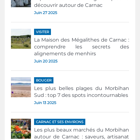
découvrir autour de Carnac
Juin 27 2025
VISITER
La Maison des Mégalithes de Carnac :
comprendre les secrets des
alignements de menhirs
Juin 20 2025
BOUGER
Les plus belles plages du Morbihan
Sud : top 7 des spots incontournables
Juin 13 2025
CARNAC ET SES ENVIRONS
Les plus beaux marchés du Morbihan
autour de Carnac : saveurs, artisanat