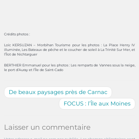
Crédits photos :
Loïc KERSUZAN – Morbihan Tourisme pour les photos : La Place Henry IV
illuminée, Les Bateaux de pêche et le coucher de soleil à La Trinité Sur Mer, et
l’Îlot de Nichtarguer
BERTHIER Emmanuel pour les photos : Les remparts de Vannes sous la neige,
le port d’Auray et l’Île de Saint-Cado
De beaux paysages près de Carnac
FOCUS : l’Île aux Moines
Laisser un commentaire