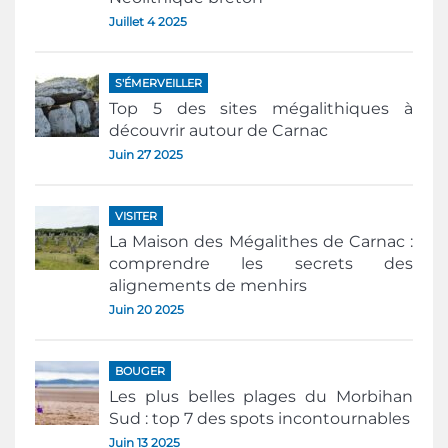
Juillet 4 2025
S'ÉMERVEILLER
Top 5 des sites mégalithiques à
découvrir autour de Carnac
Juin 27 2025
VISITER
La Maison des Mégalithes de Carnac :
comprendre les secrets des
alignements de menhirs
Juin 20 2025
BOUGER
Les plus belles plages du Morbihan
Sud : top 7 des spots incontournables
Juin 13 2025