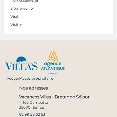
Non classifié(e)
S'émerveiller
Visit
Visiter
Accueil
Accès propriétaire
Nos adresses
Vacances Villas - Bretagne Séjour
1 Rue Gambetta
35000 Rennes
02 99 38 52 53