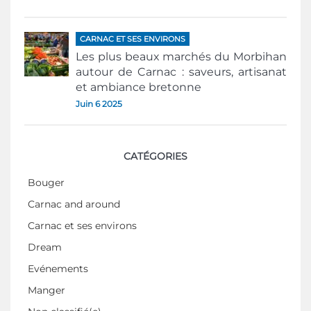
CARNAC ET SES ENVIRONS
Les plus beaux marchés du Morbihan
autour de Carnac : saveurs, artisanat
et ambiance bretonne
Juin 6 2025
CATÉGORIES
Bouger
Carnac and around
Carnac et ses environs
Dream
Evénements
Manger